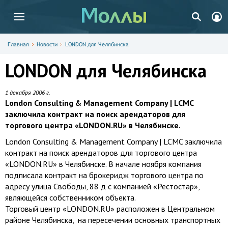
Главная
Новости
LONDON для Челябинска
LONDON для Челябинска
1 декабря 2006 г.
London Consulting & Management Company | LCMC
заключила контракт на поиск арендаторов для
торгового центра «LONDON.RU» в Челябинске.
London Consulting & Management Company | LCMC заключила
контракт на поиск арендаторов для торгового центра
«LONDON.RU» в Челябинске. В начале ноября компания
подписала контракт на брокеридж торгового центра по
адресу улица Свободы, 88 д с компанией «Рестостар»,
являющейся собственником объекта.
Торговый центр «LONDON.RU» расположен в Центральном
районе Челябинска, на пересечении основных транспортных