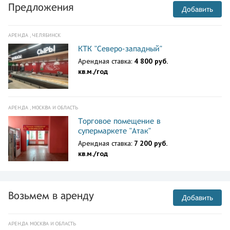
Предложения
Добавить
АРЕНДА , ЧЕЛЯБИНСК
КТК "Северо-западный"
Арендная ставка:
4 800 руб.
кв.м./год
АРЕНДА , МОСКВА И ОБЛАСТЬ
Торговое помещение в
супермаркете "Атак"
Арендная ставка:
7 200 руб.
кв.м./год
Возьмем в аренду
Добавить
АРЕНДА МОСКВА И ОБЛАСТЬ