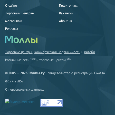
О сайте
Пишите нам
Торговым центрам
Вакансии
Магазинам
About us
Реклама
Торговые центры
,
коммерческая недвижимость
и
ритейл
.
1060
966
Розничные сети
и
торговые центры
© 2005 — 2026 "Моллы.Ру"
, свидетельство о регистрации СМИ №
ФС77-25857.
О персональных данных
.