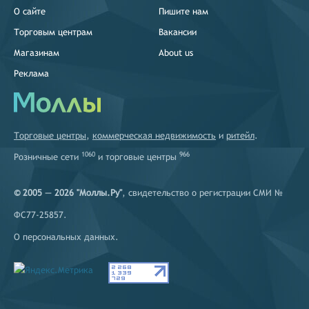
О сайте
Пишите нам
Торговым центрам
Вакансии
Магазинам
About us
Реклама
Торговые центры
,
коммерческая недвижимость
и
ритейл
.
1060
966
Розничные сети
и
торговые центры
© 2005 — 2026 "Моллы.Ру"
, свидетельство о регистрации СМИ №
ФС77-25857.
О персональных данных
.