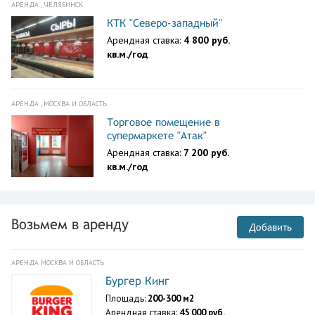
АРЕНДА , ЧЕЛЯБИНСК
КТК "Северо-западный"
Арендная ставка:
4 800 руб.
кв.м./год
АРЕНДА , МОСКВА И ОБЛАСТЬ
Торговое помещение в
супермаркете "Атак"
Арендная ставка:
7 200 руб.
кв.м./год
Возьмем в аренду
Добавить
АРЕНДА МОСКВА И ОБЛАСТЬ
Бургер Кинг
Площадь:
200-300 м2
Арендная ставка:
45 000 руб.