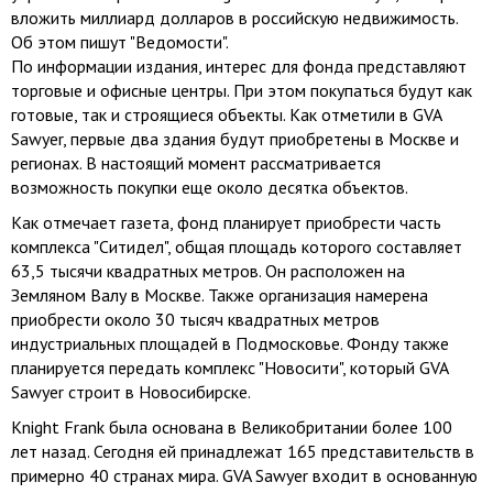
вложить миллиард долларов в российскую недвижимость.
Об этом пишут "Ведомости".
По информации издания, интерес для фонда представляют
торговые и офисные центры. При этом покупаться будут как
готовые, так и строящиеся объекты. Как отметили в GVA
Sawyer, первые два здания будут приобретены в Москве и
регионах. В настоящий момент рассматривается
возможность покупки еще около десятка объектов.
Как отмечает газета, фонд планирует приобрести часть
комплекса "Ситидел", общая площадь которого составляет
63,5 тысячи квадратных метров. Он расположен на
Земляном Валу в Москве. Также организация намерена
приобрести около 30 тысяч квадратных метров
индустриальных площадей в Подмосковье. Фонду также
планируется передать комплекс "Новосити", который GVA
Sawyer строит в Новосибирске.
Knight Frank была основана в Великобритании более 100
лет назад. Сегодня ей принадлежат 165 представительств в
примерно 40 странах мира. GVA Sawyer входит в основанную