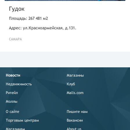
Гудок
Площадь: 267 481 м2
Адрес: ул.Красноармейская, д.131.
САМАРА
Новости
Магазины
Недвижимость
Клуб
Ритейл
Malls.com
Моллы
О сайте
Пишите нам
Торговым центрам
Вакансии
Магазинам
About us