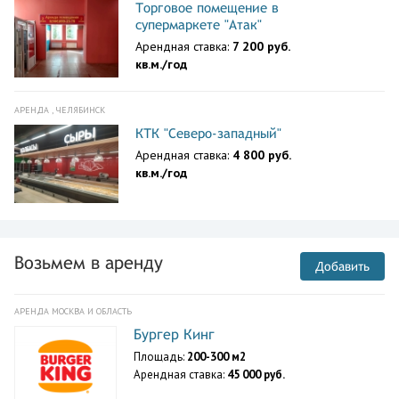
Торговое помещение в
супермаркете "Атак"
Арендная ставка:
7 200 руб.
кв.м./год
АРЕНДА , ЧЕЛЯБИНСК
КТК "Северо-западный"
Арендная ставка:
4 800 руб.
кв.м./год
Возьмем в аренду
Добавить
АРЕНДА МОСКВА И ОБЛАСТЬ
Бургер Кинг
Площадь:
200-300 м2
Арендная ставка:
45 000 руб.