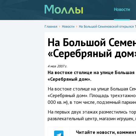
Новости
Главная
Новости
На Большой Семеновской открылся 
На Большой Семе
«Серебряный дом
4 мая 2007 г.
На востоке столице на улице Большая
«Серебряный дом».
На востоке столице на улице Большая Се
«Серебряный дом». Площадь трехэтажного 
000 кв. м), в том числе, подземный паркинг 
На первых двух этажах разместились тор
развлекательный центр, магазин игрушек, 
Читайте новости, коммен