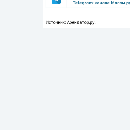
Telegram-канале Моллы.р
Источник:
Арендатор.ру .