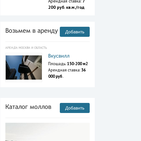
Арендная ставка:
7
200 руб. кв.м./год
Возьмем в аренду
Добавить
АРЕНДА МОСКВА И ОБЛАСТЬ
Вкусвилл
Площадь:
150-200 м2
Арендная ставка:
36
000 руб.
Каталог моллов
Добавить