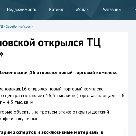
Недвижимость
Ритейл
Моллы
Магазины
ТЦ «Серебряный дом»
новской открылся ТЦ
»
 Семеновская,16 открылся новый торговый комплекс
меновская,16 открылся новый торговый комплекс
центра составляет 16,5 тыс. кв. м (торговая площадь – 6
– 4,5 тыс. кв. м.
говые объекты, на третьем этаже открыты детский
кафе и закусочные.
тарии экспертов и эксклюзивные материалы в