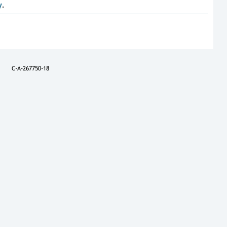
у
.
C-A-267750-18