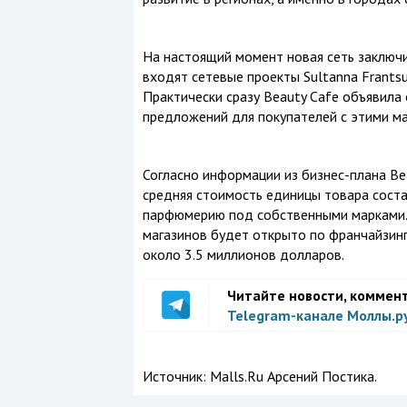
На настоящий момент новая сеть заключил
входят сетевые проекты Sultanna Frantsuzo
Практически сразу Beauty Cafe объявила
предложений для покупателей с этими ма
Согласно информации из бизнес-плана Bea
средняя стоимость единицы товара соста
парфюмерию под собственными марками. 
магазинов будет открыто по франчайзинг
около 3.5 миллионов долларов.
Читайте новости, коммен
Telegram-канале Моллы.р
Источник:
Malls.Ru Арсений Постика.