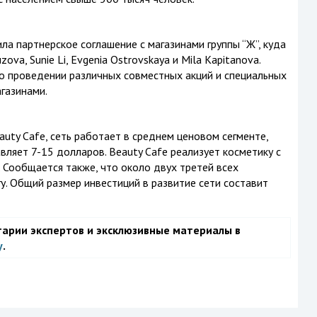
а партнерское соглашение с магазинами группы “Ж”, куда
va, Sunie Li, Evgenia Ostrovskaya и Mila Kapitanova.
 о проведении различных совместных акций и специальных
газинами.
uty Cafe, сеть работает в среднем ценовом сегменте,
вляет 7-15 долларов. Beauty Cafe реализует косметику с
Сообщается также, что около двух третей всех
у. Общий размер инвестиций в развитие сети составит
тарии экспертов и эксклюзивные материалы в
у
.