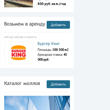
800 руб. кв.м./год
Возьмем в аренду
Добавить
АРЕНДА МОСКВА И ОБЛАСТЬ
Бургер Кинг
Площадь:
200-300 м2
Арендная ставка:
45
000 руб.
Каталог моллов
Добавить