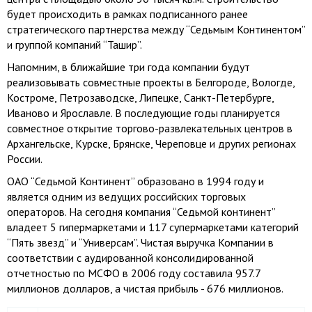
будет происходить в рамках подписанного ранее
стратегического партнерства между “Седьмым Континентом”
и группой компаний “Ташир”.
Напомним, в ближайшие три года компании будут
реализовывать совместные проекты в Белгороде, Вологде,
Костроме, Петрозаводске, Липецке, Санкт-Петербурге,
Иваново и Ярославле. В последующие годы планируется
совместное открытие торгово-развлекательных центров в
Архангельске, Курске, Брянске, Череповце и других регионах
России.
ОАО “Седьмой Континент” образовано в 1994 году и
является одним из ведущих российских торговых
операторов. На сегодня компания “Седьмой континент”
владеет 5 гипермаркетами и 117 супермаркетами категорий
“Пять звезд” и “Универсам”. Чистая выручка Компании в
соответствии с аудированной консолидированной
отчетностью по МСФО в 2006 году составила 957.7
миллионов долларов, а чистая прибыль - 676 миллионов.