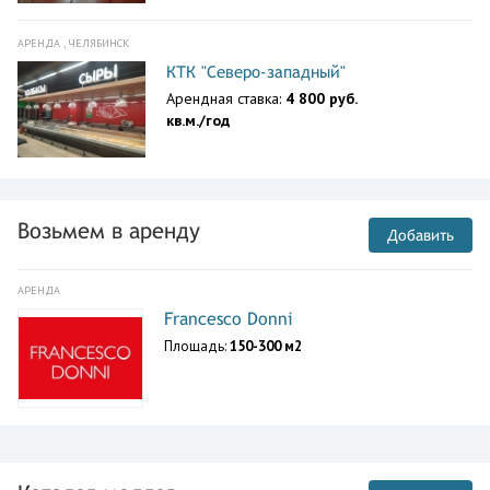
АРЕНДА , ЧЕЛЯБИНСК
КТК "Северо-западный"
Арендная ставка:
4 800 руб.
кв.м./год
Возьмем в аренду
Добавить
АРЕНДА
Francesco Donni
Площадь:
150-300 м2