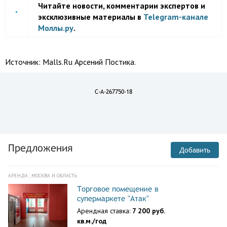
Читайте новости, комментарии экспертов и
эксклюзивные материалы в
Telegram-канале
Моллы.ру
.
Источник:
Malls.Ru Арсений Постика.
C-A-267750-18
Предложения
Добавить
АРЕНДА , МОСКВА И ОБЛАСТЬ
Торговое помещение в
супермаркете "Атак"
Арендная ставка:
7 200 руб.
кв.м./год