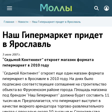
Главная
Новости
Наш Гипермаркет придет в Ярославль
Наш Гипермаркет придет
в Ярославль
3 июля 2007 г.
“Седьмой Континент” откроет магазин формата
гипермаркет в 2010 году
“Седьмой Континент” откроет еще один магазин формата
гипермаркет в Ярославле в 2010 году. На днях было
подписано соответствующее соглашение на строительство
объекта во Фрунзенском районе города. Площадь магазина
под брендом “Наш Гипермаркет” должна будет составить 11
тысяч кв.м. Предполагается, что гипермаркет выступит в
качестве якорного арендатора торгово-развлекательного
центра с площадью около 50 тысяч кв.м. Строительство