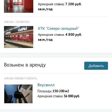
Арендная ставка:
7 200 руб.
кв.м./год
АРЕНДА , ЧЕЛЯБИНСК
КТК "Северо-западный"
Арендная ставка:
4 800 руб.
кв.м./год
Возьмем в аренду
Добавить
АРЕНДА МОСКВА И ОБЛАСТЬ
Вкусвилл
Площадь:
150-200 м2
Арендная ставка:
36 000 руб.