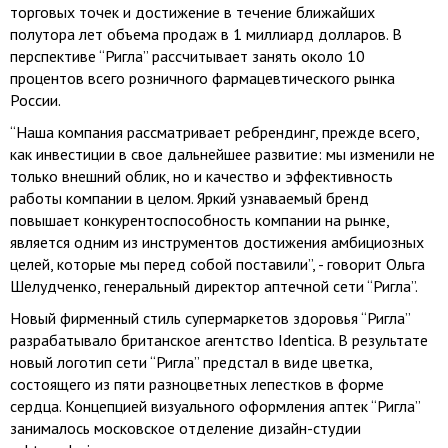
торговых точек и достижение в течение ближайших
полутора лет объема продаж в 1 миллиард долларов. В
перспективе “Ригла” рассчитывает занять около 10
процентов всего розничного фармацевтического рынка
России.
“Наша компания рассматривает ребрендинг, прежде всего,
как инвестиции в свое дальнейшее развитие: мы изменили не
только внешний облик, но и качество и эффективность
работы компании в целом. Яркий узнаваемый бренд
повышает конкурентоспособность компании на рынке,
является одним из инструментов достижения амбициозных
целей, которые мы перед собой поставили”, - говорит Ольга
Шелудченко, генеральный директор аптечной сети “Ригла”.
Новый фирменный стиль супермаркетов здоровья “Ригла”
разрабатывало британское агентство Identica. В результате
новый логотип сети “Ригла” предстал в виде цветка,
состоящего из пяти разноцветных лепестков в форме
сердца. Концепцией визуального оформления аптек “Ригла”
занималось московское отделение дизайн-студии