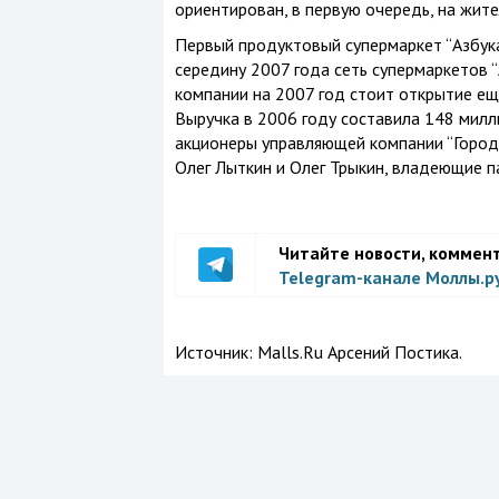
ориентирован, в первую очередь, на жите
Первый продуктовый супермаркет “Азбука
середину 2007 года сеть супермаркетов “
компании на 2007 год стоит открытие еще
Выручка в 2006 году составила 148 милл
акционеры управляющей компании “Городс
Олег Лыткин и Олег Трыкин, владеющие п
Читайте новости, коммен
Telegram-канале Моллы.р
Источник:
Malls.Ru Арсений Постика.