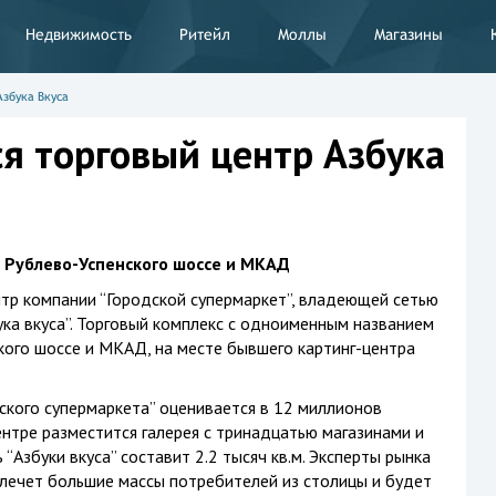
Недвижимость
Ритейл
Моллы
Магазины
Азбука Вкуса
ся торговый центр Азбука
 Рублево-Успенского шоссе и МКАД
тр компании “Городской супермаркет”, владеющей сетью
ука вкуса”. Торговый комплекс с одноименным названием
кого шоссе и МКАД, на месте бывшего картинг-центра
ского супермаркета” оценивается в 12 миллионов
ентре разместится галерея с тринадцатью магазинами и
“Азбуки вкуса” составит 2.2 тысяч кв.м. Эксперты рынка
влечет большие массы потребителей из столицы и будет