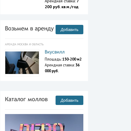
Арендная ставка:
7
200 руб. кв.м./год
Возьмем в аренду
Добавить
АРЕНДА МОСКВА И ОБЛАСТЬ
Вкусвилл
Площадь:
150-200 м2
Арендная ставка:
36
000 руб.
Каталог моллов
Добавить