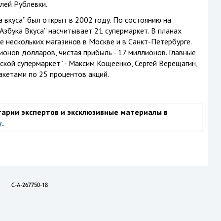
лей Рублевки.
 вкуса” был открыт в 2002 году. По состоянию на
Азбука Вкуса” насчитывает 21 супермаркет. В планах
 нескольких магазинов в Москве и в Санкт-Петербурге.
ионов долларов, чистая прибыль - 17 миллионов. Главные
кой супермаркет” - Максим Кощеенко, Сергей Верещагин,
акетами по 25 процентов акций.
тарии экспертов и эксклюзивные материалы в
у
.
C-A-267750-18