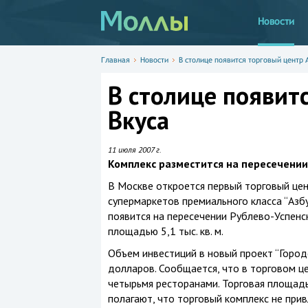
Новости
Главная
Новости
В столице появится торговый центр 
В столице появит
Вкуса
11 июля 2007 г.
Комплекс разместится на пересечении
В Москве откроется первый торговый цен
супермаркетов премиального класса “Азб
появится на пересечении Рублево-Успенс
площадью 5,1 тыс. кв. м.
Объем инвестиций в новый проект “Город
долларов. Сообщается, что в торговом ц
четырьмя ресторанами. Торговая площадь 
полагают, что торговый комплекс не при