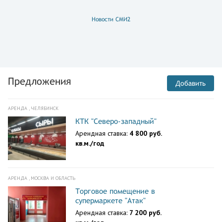
Новости СМИ2
Предложения
Добавить
АРЕНДА , ЧЕЛЯБИНСК
КТК "Северо-западный"
Арендная ставка:
4 800 руб.
кв.м./год
АРЕНДА , МОСКВА И ОБЛАСТЬ
Торговое помещение в
супермаркете "Атак"
Арендная ставка:
7 200 руб.