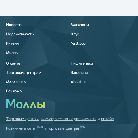
Новости
Магазины
Недвижимость
Клуб
Ритейл
Malls.com
Моллы
О сайте
Пишите нам
Торговым центрам
Вакансии
Магазинам
About us
Реклама
Торговые центры
,
коммерческая недвижимость
и
ритейл
.
1060
966
Розничные сети
и
торговые центры