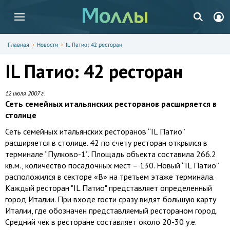
Главная
Новости
IL Патио: 42 ресторан
IL Патио: 42 ресторан
12 июля 2007 г.
Сеть семейных итальянских ресторанов расширяется в
столице
Сеть семейных итальянских ресторанов “IL Патио”
расширяется в столице. 42 по счету ресторан открылся в
терминале “Пулково-
1”
. Площадь объекта составила 266.2
кв.м., количество посадочных мест – 130. Новый “IL Патио”
расположился в секторе «В» на третьем этаже терминала.
Каждый ресторан "IL Патио" представляет определенный
город Италии. При входе гости сразу видят большую карту
Италии, где обозначен представляемый рестораном город.
Средний чек в ресторане составляет около 20-30 у.e.