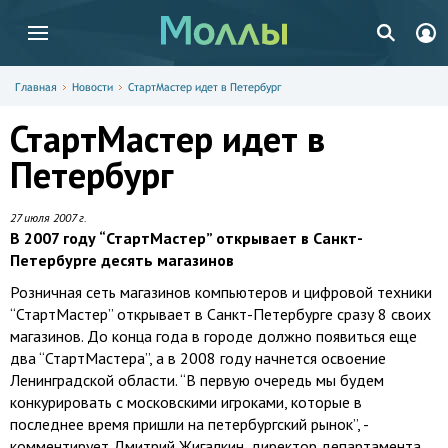
Главная
Новости
СтартМастер идет в Петербург
СтартМастер идет в
Петербург
27 июля 2007 г.
В 2007 году “СтартМастер” открывает в Санкт-
Петербурге десять магазинов
Розничная сеть магазинов компьютеров и цифровой техники
“СтартМастер” открывает в Санкт-Петербурге сразу 8 своих
магазинов. До конца года в городе должно появиться еще
два “СтартМастера”, а в 2008 году начнется освоение
Ленинградской области. “В первую очередь мы будем
конкурировать с московскими игроками, которые в
последнее время пришли на петербургский рынок”, -
комментирует Дмитрий Жигалкин, директор департамента