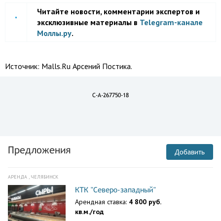
Читайте новости, комментарии экспертов и
эксклюзивные материалы в
Telegram-канале
Моллы.ру
.
Источник:
Malls.Ru Арсений Постика.
C-A-267750-18
Предложения
Добавить
АРЕНДА , ЧЕЛЯБИНСК
КТК "Северо-западный"
Арендная ставка:
4 800 руб.
кв.м./год