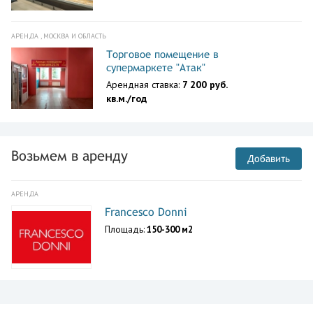
АРЕНДА , МОСКВА И ОБЛАСТЬ
Торговое помещение в
супермаркете "Атак"
Арендная ставка:
7 200 руб.
кв.м./год
Возьмем в аренду
Добавить
АРЕНДА
Francesco Donni
Площадь:
150-300 м2