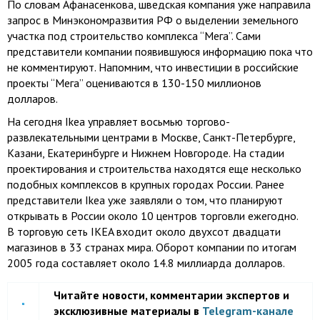
По словам Афанасенкова, шведская компания уже направила
запрос в Минэкономразвития РФ о выделении земельного
участка под строительство комплекса “Мега”. Сами
представители компании появившуюся информацию пока что
не комментируют. Напомним, что инвестиции в российские
проекты “Мега” оцениваются в 130-150 миллионов
долларов.
На сегодня Ikea управляет восьмью торгово-
развлекательными центрами в Москве, Санкт-Петербурге,
Казани, Екатеринбурге и Нижнем Новгороде. На стадии
проектирования и строительства находятся еще несколько
подобных комплексов в крупных городах России. Ранее
представители Ikea уже заявляли о том, что планируют
открывать в России около 10 центров торговли ежегодно.
В торговую сеть IKEA входит около двухсот двадцати
магазинов в 33 странах мира. Оборот компании по итогам
2005 года составляет около 14.8 миллиарда долларов.
Читайте новости, комментарии экспертов и
эксклюзивные материалы в
Telegram-канале