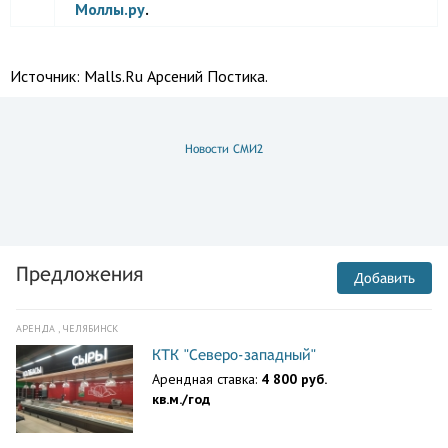
Моллы.ру
.
Источник:
Malls.Ru Арсений Постика.
Новости СМИ2
Предложения
Добавить
АРЕНДА , ЧЕЛЯБИНСК
КТК "Северо-западный"
Арендная ставка:
4 800 руб.
кв.м./год