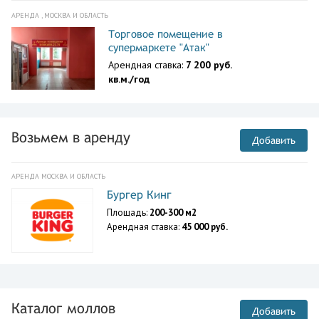
АРЕНДА , МОСКВА И ОБЛАСТЬ
Торговое помещение в
супермаркете "Атак"
Арендная ставка:
7 200 руб.
кв.м./год
Возьмем в аренду
Добавить
АРЕНДА МОСКВА И ОБЛАСТЬ
Бургер Кинг
Площадь:
200-300 м2
Арендная ставка:
45 000 руб.
Каталог моллов
Добавить