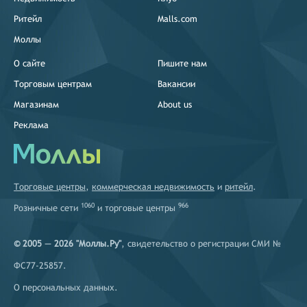
Ритейл
Malls.com
Моллы
О сайте
Пишите нам
Торговым центрам
Вакансии
Магазинам
About us
Реклама
Торговые центры
,
коммерческая недвижимость
и
ритейл
.
1060
966
Розничные сети
и
торговые центры
© 2005 — 2026 "Моллы.Ру"
, свидетельство о регистрации СМИ №
ФС77-25857.
О персональных данных
.