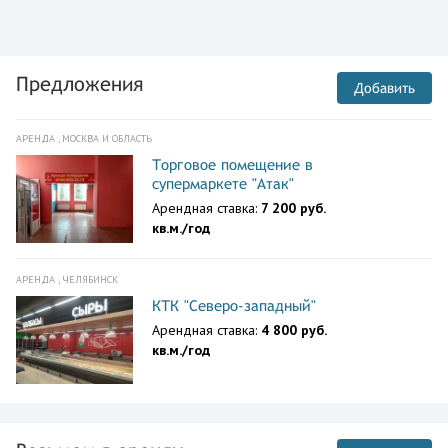
Предложения
Добавить
АРЕНДА , МОСКВА И ОБЛАСТЬ
Торговое помещение в
супермаркете "Атак"
Арендная ставка:
7 200 руб.
кв.м./год
АРЕНДА , ЧЕЛЯБИНСК
КТК "Северо-западный"
Арендная ставка:
4 800 руб.
кв.м./год