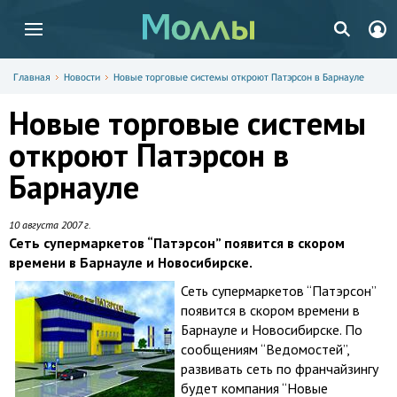
Главная
Новости
Новые торговые системы откроют Патэрсон в Барнауле
Новые торговые системы
откроют Патэрсон в
Барнауле
10 августа 2007 г.
Сеть супермаркетов “Патэрсон” появится в скором
времени в Барнауле и Новосибирске.
Сеть супермаркетов “Патэрсон”
появится в скором времени в
Барнауле и Новосибирске. По
сообщениям “Ведомостей”,
развивать сеть по франчайзингу
будет компания “Новые