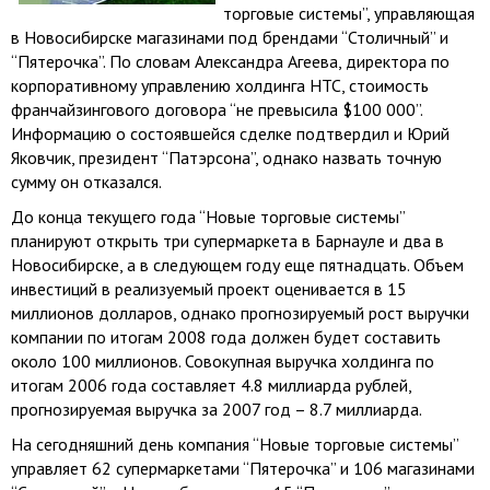
торговые системы”, управляющая
в Новосибирске магазинами под брендами “Столичный” и
“Пятерочка”. По словам Александра Агеева, директора по
корпоративному управлению холдинга НТС, стоимость
франчайзингового договора “не превысила $100 000”.
Информацию о состоявшейся сделке подтвердил и Юрий
Яковчик, президент “Патэрсона”, однако назвать точную
сумму он отказался.
До конца текущего года “Новые торговые системы”
планируют открыть три супермаркета в Барнауле и два в
Новосибирске, а в следующем году еще пятнадцать. Объем
инвестиций в реализуемый проект оценивается в 15
миллионов долларов, однако прогнозируемый рост выручки
компании по итогам 2008 года должен будет составить
около 100 миллионов. Совокупная выручка холдинга по
итогам 2006 года составляет 4.8 миллиарда рублей,
прогнозируемая выручка за 2007 год – 8.7 миллиарда.
На сегодняшний день компания “Новые торговые системы”
управляет 62 супермаркетами “Пятерочка” и 106 магазинами