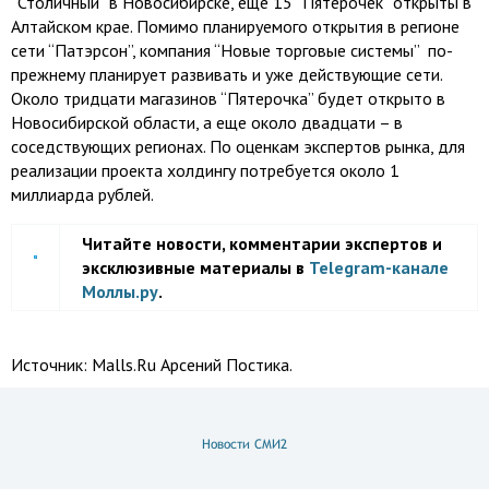
“Столичный” в Новосибирске, еще 15 “Пятерочек” открыты в
Алтайском крае. Помимо планируемого открытия в регионе
сети “Патэрсон”, компания “Новые торговые системы” по-
прежнему планирует развивать и уже действующие сети.
Около тридцати магазинов “Пятерочка” будет открыто в
Новосибирской области, а еще около двадцати – в
соседствующих регионах. По оценкам экспертов рынка, для
реализации проекта холдингу потребуется около 1
миллиарда рублей.
Читайте новости, комментарии экспертов и
эксклюзивные материалы в
Telegram-канале
Моллы.ру
.
Источник:
Malls.Ru Арсений Постика.
Новости СМИ2