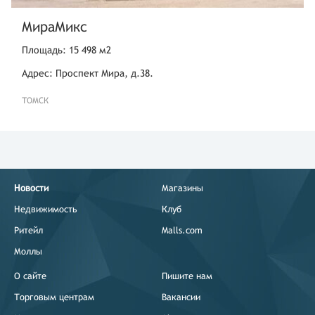
МираМикс
Площадь: 15 498 м2
Адрес: Проспект Мира, д.38.
ТОМСК
Новости
Магазины
Недвижимость
Клуб
Ритейл
Malls.com
Моллы
О сайте
Пишите нам
Торговым центрам
Вакансии