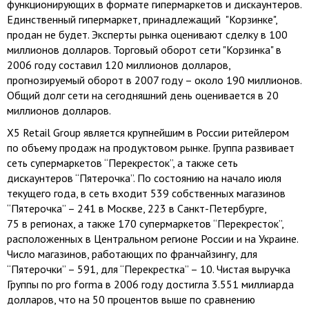
функционирующих в формате гипермаркетов и дискаунтеров.
Единственный гипермаркет, принадлежащий "Корзинке",
продан не будет. Эксперты рынка оценивают сделку в 100
миллионов долларов. Торговый оборот сети "Корзинка" в
2006 году составил 120 миллионов долларов,
прогнозируемый оборот в 2007 году – около 190 миллионов.
Общий долг сети на сегодняшний день оценивается в 20
миллионов долларов.
X5 Retail Group является крупнейшим в России ритейлером
по объему продаж на продуктовом рынке. Группа развивает
сеть супермаркетов “Перекресток”, а также сеть
дискаунтеров “Пятерочка”. По состоянию на начало июля
текущего года, в сеть входит 539 собственных магазинов
“Пятерочка” – 241 в Москве, 223 в Санкт-Петербурге,
75 в регионах, а также 170 супермаркетов “Перекресток”,
расположенных в Центральном регионе России и на Украине.
Число магазинов, работающих по франчайзингу, для
“Пятерочки” – 591, для “Перекрестка” – 10. Чистая выручка
Группы по pro forma в 2006 году достигла 3.551 миллиарда
долларов, что на 50 процентов выше по сравнению