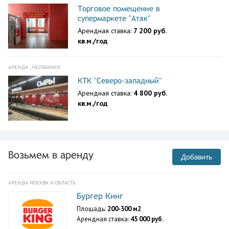
Торговое помещение в
супермаркете "Атак"
Арендная ставка:
7 200 руб.
кв.м./год
АРЕНДА , ЧЕЛЯБИНСК
КТК "Северо-западный"
Арендная ставка:
4 800 руб.
кв.м./год
Возьмем в аренду
Добавить
АРЕНДА МОСКВА И ОБЛАСТЬ
Бургер Кинг
Площадь:
200-300 м2
Арендная ставка:
45 000 руб.