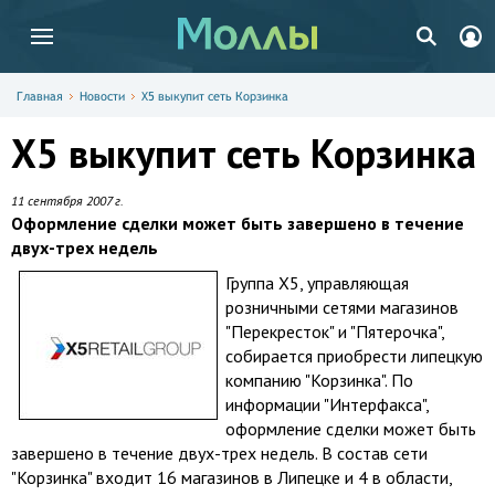
Главная
Новости
X5 выкупит сеть Корзинка
X5 выкупит сеть Корзинка
11 сентября 2007 г.
Оформление сделки может быть завершено в течение
двух-трех недель
Группа X5, управляющая
розничными сетями магазинов
"Перекресток" и "Пятерочка",
собирается приобрести липецкую
компанию "Корзинка". По
информации "Интерфакса",
оформление сделки может быть
завершено в течение двух-трех недель. В состав сети
"Корзинка" входит 16 магазинов в Липецке и 4 в области,