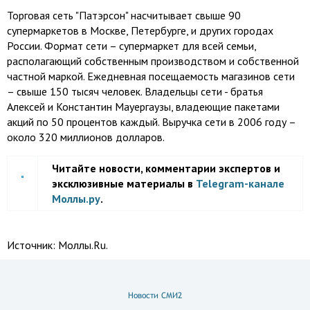
Торговая сеть "Патэрсон" насчитывает свыше 90
супермаркетов в Москве, Петербурге, и других городах
России. Формат сети – супермаркет для всей семьи,
располагающий собственным производством и собственной
частной маркой. Ежедневная посещаемость магазинов сети
– свыше 150 тысяч человек. Владельцы сети - братья
Алексей и Константин Мауергаузы, владеющие пакетами
акций по 50 процентов каждый. Выручка сети в 2006 году –
около 320 миллионов долларов.
Читайте новости, комментарии экспертов и
эксклюзивные материалы в
Telegram-канале
Моллы.ру
.
Источник:
Моллы.Ru.
Новости СМИ2