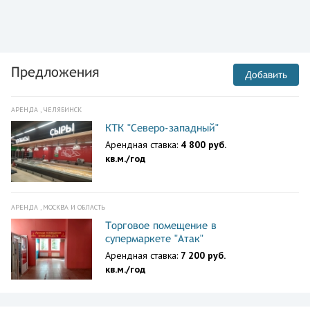
Предложения
Добавить
АРЕНДА , ЧЕЛЯБИНСК
КТК "Северо-западный"
Арендная ставка:
4 800 руб.
кв.м./год
АРЕНДА , МОСКВА И ОБЛАСТЬ
Торговое помещение в
супермаркете "Атак"
Арендная ставка:
7 200 руб.
кв.м./год