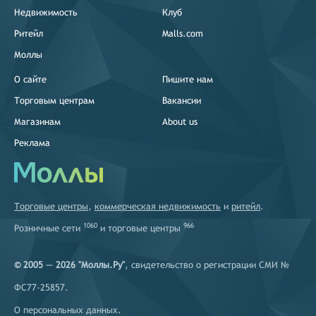
Недвижимость
Клуб
Ритейл
Malls.com
Моллы
О сайте
Пишите нам
Торговым центрам
Вакансии
Магазинам
About us
Реклама
Торговые центры
,
коммерческая недвижимость
и
ритейл
.
1060
966
Розничные сети
и
торговые центры
© 2005 — 2026 "Моллы.Ру"
, свидетельство о регистрации СМИ №
ФС77-25857.
О персональных данных
.