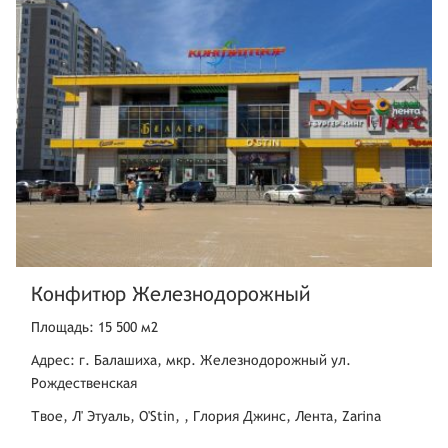
Конфитюр Железнодорожный
Площадь: 15 500 м2
Адрес: г. Балашиха, мкр. Железнодорожный ул.
Рождественская
Твое, Л' Этуаль, O'Stin, , Глория Джинс, Лента, Zarina