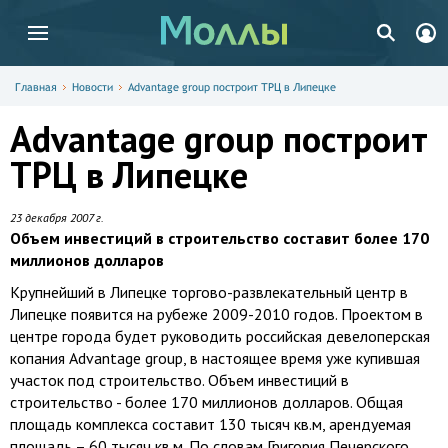
Главная
Новости
Advantage group построит ТРЦ в Липецке
Advantage group построит
ТРЦ в Липецке
23 декабря 2007 г.
Объем инвестиций в строительство составит более 170
миллионов долларов
Крупнейший в Липецке торгово-развлекательный центр в
Липецке появится на рубеже 2009-2010 годов. Проектом в
центре города будет руководить российская девелоперская
копания Advantage group, в настоящее время уже купившая
участок под строительство. Объем инвестиций в
строительство - более 170 миллионов долларов. Общая
площадь комплекса составит 130 тысяч кв.м, арендуемая
площадь – 60 тысяч кв.м. По словам Григория Печерского,