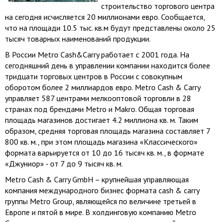
строительство торгового центра
на сегодня исчисляется 20 миллионами евро. Сообщается,
что на площади 10.5 тыс. кв.м будут представлены около 25
тысяч товарных наименований продукции.
В России Metro Cash&Carry работает с 2001 года. На
сегодняшний день в управлении компании находится более
тридцати торговых центров в России с совокупным
оборотом более 2 миллиардов евро. Metro Cash & Carry
управляет 587 центрами мелкооптовой торговли в 28
странах под брендами Metro и Makro. Общая торговая
площадь магазинов достигает 4.2 миллиона кв. м. Таким
образом, средняя торговая площадь магазина составляет 7
800 кв. м., при этом площадь магазина «Классического»
формата варьируется от 10 до 16 тысяч кв. м., в формате
«Джуниор» - от 7 до 9 тысяч кв. м.
Metro Cash & Carry GmbH – крупнейшая управляющая
компания международного бизнес формата cash & carry
группы Мetro Group, являющейся по величине третьей в
Европе и пятой в мире. В холдинговую компанию Мetro