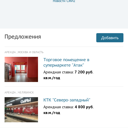
Новости СМИ2
Предложения
Добавить
АРЕНДА , МОСКВА И ОБЛАСТЬ
Торговое помещение в
супермаркете "Атак"
Арендная ставка:
7 200 руб.
кв.м./год
АРЕНДА , ЧЕЛЯБИНСК
КТК "Северо-западный"
Арендная ставка:
4 800 руб.
кв.м./год