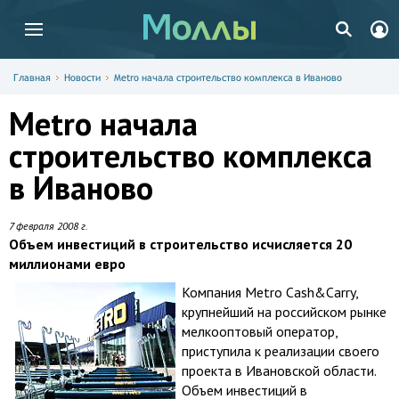
Главная
Новости
Metro начала строительство комплекса в Иваново
Metro начала
строительство комплекса
в Иваново
7 февраля 2008 г.
Объем инвестиций в строительство исчисляется 20
миллионами евро
Компания Metro Cash&Carry,
крупнейший на российском рынке
мелкооптовый оператор,
приступила к реализации своего
проекта в Ивановской области.
Объем инвестиций в