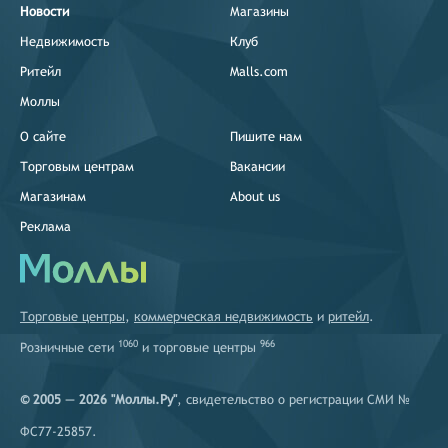
Новости
Магазины
Недвижимость
Клуб
Ритейл
Malls.com
Моллы
О сайте
Пишите нам
Торговым центрам
Вакансии
Магазинам
About us
Реклама
Торговые центры
,
коммерческая недвижимость
и
ритейл
.
1060
966
Розничные сети
и
торговые центры
© 2005 — 2026 "Моллы.Ру"
, свидетельство о регистрации СМИ №
ФС77-25857.