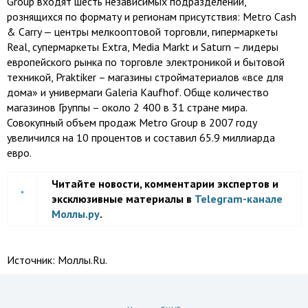
Group входят шесть независимых подразделений,
рознящихся по формату и регионам присутствия: Metro Cash
& Carry — центры мелкооптовой торговли, гипермаркеты
Real, супермаркеты Extra, Media Markt и Saturn – лидеры
европейского рынка по торговле электроникой и бытовой
техникой, Praktiker – магазины стройматериалов «все для
дома» и универмаги Galeria Kaufhof. Обще количество
магазинов Группы – около 2 400 в 31 стране мира.
Совокупный объем продаж Мetro Group в 2007 году
увеличился на 10 процентов и составил 65.9 миллиарда
евро.
Читайте новости, комментарии экспертов и
эксклюзивные материалы в
Telegram-канале
Моллы.ру
.
Источник:
Моллы.Ru.