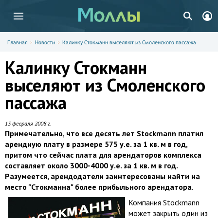
Главная
Новости
Калинку Стокманн выселяют из Смоленского пассажа
Калинку Стокманн
выселяют из Смоленского
пассажа
13 февраля 2008 г.
Примечательно, что все десять лет Stockmann платил
арендную плату в размере 575 у.е. за 1 кв. м в год,
притом что сейчас плата для арендаторов комплекса
составляет около 3000-4000 у.е. за 1 кв. м в год.
Разумеется, арендодатели заинтересованы найти на
место "Стокманна" более прибыльного арендатора.
Компания Stockmann
может закрыть один из