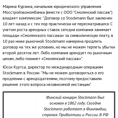
Марина Курзина, начальник юридического управления
Мосстройэкономбанка (вместе с ООО "Смоленский пассаж")
владеет комплексом: "Договор со Stockmann был заключен
10 лет назад и с тех пор практически не пересматривался. С
учетом роста арендных ставок сегодня компания занимает
площади «Смоленского пассажа» за символическую плату, в
10 раз ниже рыночной. Stockmann намерена продлить
договор на тех же условиях, но мы не можем терпеть убытки
второй десяток лет. Либо компания арендует по рыночным
ценам, либо покинет «Смоленский пассаж»".
Юсси Куутса, директор по международным операциям
Stockmann в России: "Мы не можем договориться о его
продлении с арендодателями, поэтому предоставили
решение этого вопроса независимой инстанции".
Финский концерн Stockmann был
основан в 1862 году. Сегодня
Stockmann работает в Финляндии,
странах Прибалтики и России. В РФ