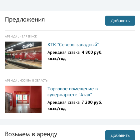
Предложения
Добавить
АРЕНДА , ЧЕЛЯБИНСК
КТК "Северо-западный"
Арендная ставка:
4 800 руб.
кв.м./год
АРЕНДА , МОСКВА И ОБЛАСТЬ
Торговое помещение в
супермаркете "Атак"
Арендная ставка:
7 200 руб.
кв.м./год
Возьмем в аренду
Добавить