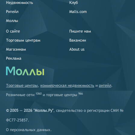
Недвижимость
Клуб
Ритейл
Malls.com
Моллы
О сайте
Пишите нам
Торговым центрам
Вакансии
Магазинам
About us
Реклама
Торговые центры
,
коммерческая недвижимость
и
ритейл
.
1060
966
Розничные сети
и
торговые центры
© 2005 — 2026 "Моллы.Ру"
, свидетельство о регистрации СМИ №
ФС77-25857.
О персональных данных
.