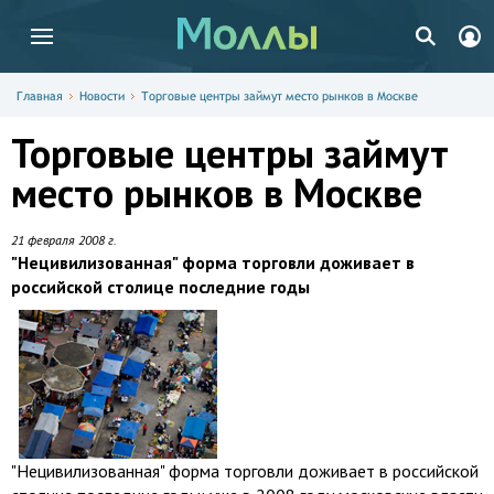
Главная
Новости
Торговые центры займут место рынков в Москве
Торговые центры займут
место рынков в Москве
21 февраля 2008 г.
"Нецивилизованная" форма торговли доживает в
российской столице последние годы
"Нецивилизованная" форма торговли доживает в российской