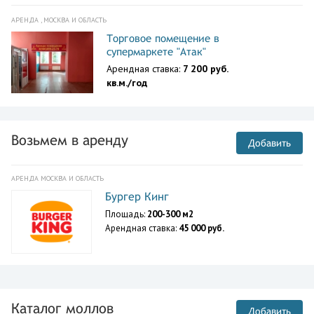
АРЕНДА , МОСКВА И ОБЛАСТЬ
Торговое помещение в
супермаркете "Атак"
Арендная ставка:
7 200 руб.
кв.м./год
Возьмем в аренду
Добавить
АРЕНДА МОСКВА И ОБЛАСТЬ
Бургер Кинг
Площадь:
200-300 м2
Арендная ставка:
45 000 руб.
Каталог моллов
Добавить