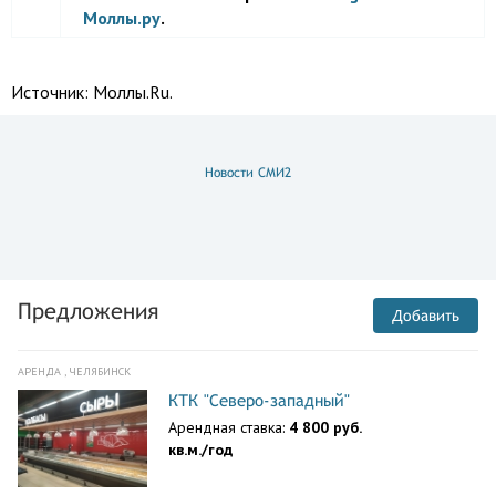
Моллы.ру
.
Источник:
Моллы.Ru.
Новости СМИ2
Предложения
Добавить
АРЕНДА , ЧЕЛЯБИНСК
КТК "Северо-западный"
Арендная ставка:
4 800 руб.
кв.м./год