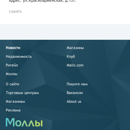
Адрес: ул.Красноармейская, д.131.
САМАРА
Новости
Магазины
Недвижимость
Клуб
Ритейл
Malls.com
Моллы
О сайте
Пишите нам
Торговым центрам
Вакансии
Магазинам
About us
Реклама