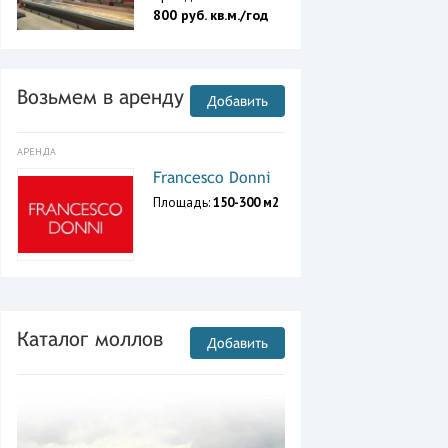
800 руб. кв.м./год
Возьмем в аренду
Добавить
АРЕНДА
Francesco Donni
Площадь:
150-300 м2
Каталог моллов
Добавить