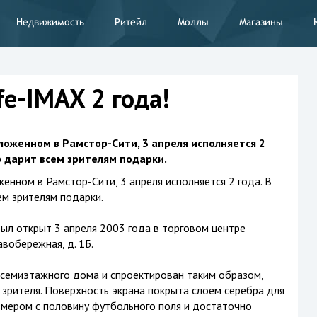
Недвижимость
Ритейл
Моллы
Магазины
e-IMAX 2 года!
ложенном в Рамстор-Сити, 3 апреля исполняется 2
р дарит всем зрителям подарки.
енном в Рамстор-Сити, 3 апреля исполняется 2 года. В
м зрителям подарки.
ыл открыт 3 апреля 2003 года в торговом центре
авобережная, д. 1Б.
 семиэтажного дома и спроектирован таким образом,
 зрителя. Поверхность экрана покрыта слоем серебра для
мером с половину футбольного поля и достаточно