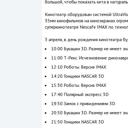
большой, чтобы показать кита в натураль
Кинотеатр оборудован системой UltraVi
35мм кинофильмов на киноэкранах огром
суперкинотеатре Nescafe IMAX по техноло
3 апреля, в день рождения кинотеатра б
10:00 Букашки 3D. Размер не имеет зн
11:00 Т-Рекс. Исчезновение динозавр
12:10 Роботы. Версия IMAX
14:20 Гонщики NASCAR 3D
15:30 Роботы. Версия IMAX
17:40 Полярный экспресс 3D
19:50 Замок с привидениями 3D
20:50 Букашки 3D. Размер не имеет зн
21:50 Гонщики NASCAR 3D