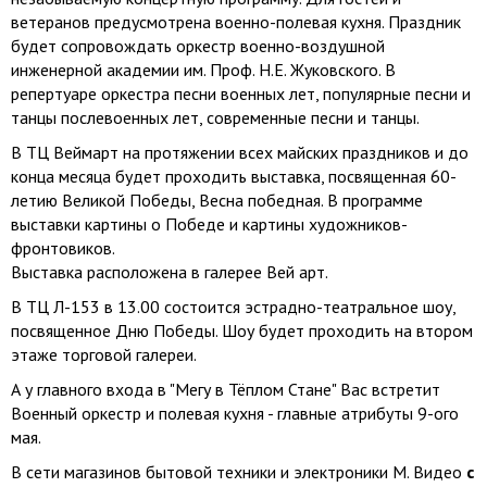
ветеранов предусмотрена военно-полевая кухня. Праздник
будет сопровождать оркестр военно-воздушной
инженерной академии им. Проф. Н.Е. Жуковского. В
репертуаре оркестра песни военных лет, популярные песни и
танцы послевоенных лет, современные песни и танцы.
В ТЦ Веймарт на протяжении всех майских праздников и до
конца месяца будет проходить выставка, посвященная 60-
летию Великой Победы, Весна победная. В программе
выставки картины о Победе и картины художников-
фронтовиков.
Выставка расположена в галерее Вей арт.
В ТЦ Л-153 в 13.00 состоится эстрадно-театральное шоу,
посвященное Дню Победы. Шоу будет проходить на втором
этаже торговой галереи.
А у главного входа в "Мегу в Тёплом Стане" Вас встретит
Военный оркестр и полевая кухня - главные атрибуты 9-ого
мая.
В сети магазинов бытовой техники и электроники М. Видео
с