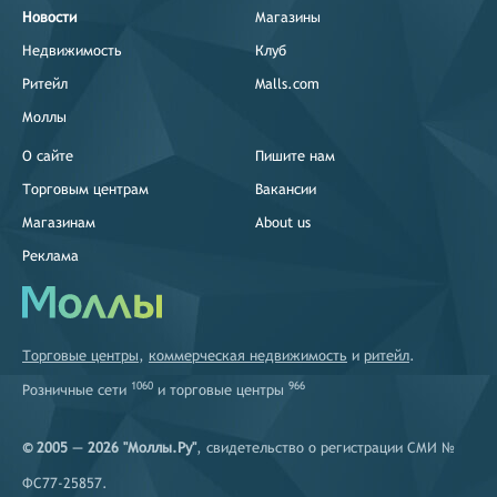
Новости
Магазины
Недвижимость
Клуб
Ритейл
Malls.com
Моллы
О сайте
Пишите нам
Торговым центрам
Вакансии
Магазинам
About us
Реклама
Торговые центры
,
коммерческая недвижимость
и
ритейл
.
1060
966
Розничные сети
и
торговые центры
© 2005 — 2026 "Моллы.Ру"
, свидетельство о регистрации СМИ №
ФС77-25857.