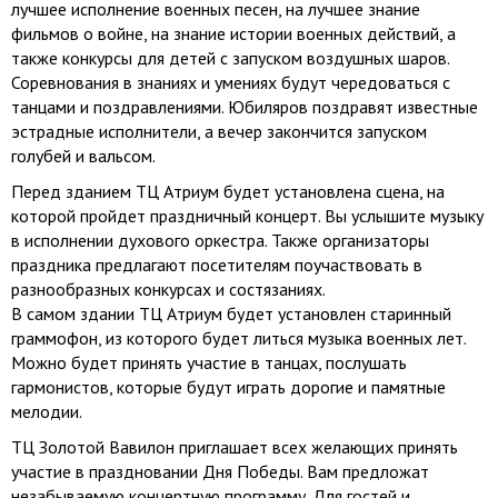
лучшее исполнение военных песен, на лучшее знание
фильмов о войне, на знание истории военных действий, а
также конкурсы для детей с запуском воздушных шаров.
Соревнования в знаниях и умениях будут чередоваться с
танцами и поздравлениями. Юбиляров поздравят известные
эстрадные исполнители, а вечер закончится запуском
голубей и вальсом.
Перед зданием ТЦ Атриум будет установлена сцена, на
которой пройдет праздничный концерт. Вы услышите музыку
в исполнении духового оркестра. Также организаторы
праздника предлагают посетителям поучаствовать в
разнообразных конкурсах и состязаниях.
В самом здании ТЦ Атриум будет установлен старинный
граммофон, из которого будет литься музыка военных лет.
Можно будет принять участие в танцах, послушать
гармонистов, которые будут играть дорогие и памятные
мелодии.
ТЦ Золотой Вавилон приглашает всех желающих принять
участие в праздновании Дня Победы. Вам предложат
незабываемую концертную программу. Для гостей и