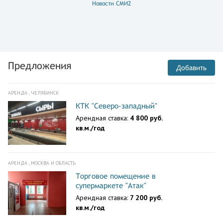
Новости СМИ2
Предложения
Добавить
АРЕНДА , ЧЕЛЯБИНСК
КТК "Северо-западный"
Арендная ставка:
4 800 руб.
кв.м./год
АРЕНДА , МОСКВА И ОБЛАСТЬ
Торговое помещение в
супермаркете "Атак"
Арендная ставка:
7 200 руб.
кв.м./год