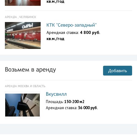
кв.м./год
АРЕНДА , ЧЕЛЯБИНСК
КТК "Северо-западный"
Арендная ставка:
4 800 руб.
кв.м./год
Возьмем в аренду
Добавить
АРЕНДА МОСКВА И ОБЛАСТЬ
Вкусвилл
Площадь:
150-200 м2
Арендная ставка:
36 000 руб.