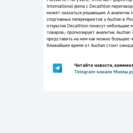
International (вела с Decathlon перегово
может оказаться решающим. А аналитик 
спортивных гипермаркетов у Auchan в Ро
открытия Decathlon понесут небольшие 
товаров,- прогнозирует аналитик. Auchan
представить на нем как можно большее чи
ближайшее время от Auchan стоит ожидат
Читайте новости, коммен
Telegram-канале Моллы.р