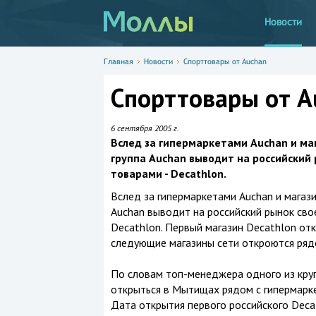
Новости
Главная
Новости
Спорттовары от Auchan
Спорттовары от A
6 сентября 2005 г.
Вслед за гипермаркетами Auchan и маг
группа Auchan выводит на российский
товарами - Decathlon.
Вслед за гипермаркетами Auchan и магази
Auchan выводит на российский рынок сво
Decathlon. Первый магазин Decathlon отк
следующие магазины сети откроются рядо
По словам топ-менеджера одного из круп
открыться в Мытищах рядом с гипермаркет
Дата открытия первого российского Decat