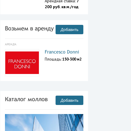
Арендная ставка:
7
200 руб. кв.м./год
Возьмем в аренду
Добавить
АРЕНДА
Francesco Donni
Площадь:
150-300 м2
Каталог моллов
Добавить