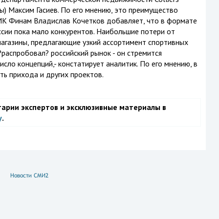
ры) Максим Гасиев. По его мнению, это преимущество
ИК Финам Владислав Кочетков добавляет, что в формате
ссии пока мало конкурентов. Наибольшие потери от
магазины, предлагающие узкий ассортимент спортивных
 ?распробовал? российский рынок - он стремится
сло концепций,- констатирует аналитик. По его мнению, в
ь прихода и других проектов.
тарии экспертов и эксклюзивные материалы в
у
.
Новости СМИ2