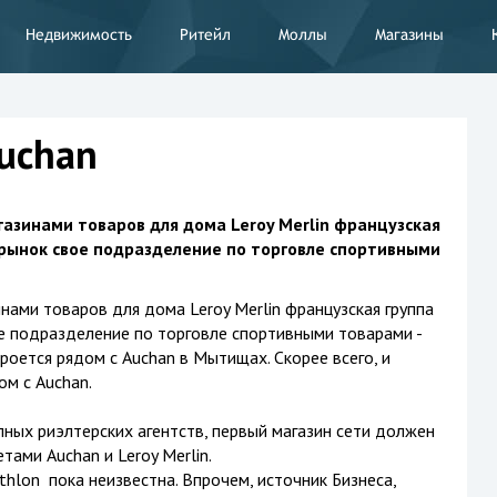
Недвижимость
Ритейл
Моллы
Магазины
uchan
азинами товаров для дома Leroy Merlin французская
 рынок свое подразделение по торговле спортивными
нами товаров для дома Leroy Merlin французская группа
е подразделение по торговле спортивными товарами -
роется рядом с Auchan в Мытищах. Скорее всего, и
м с Auchan.
ных риэлтерских агентств, первый магазин сети должен
ами Auchan и Leroy Merlin.
hlon пока неизвестна. Впрочем, источник Бизнеса,