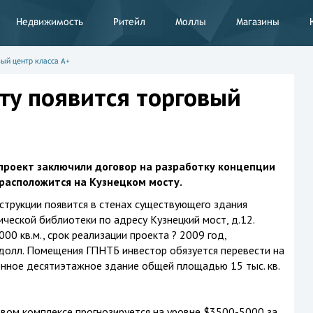
Недвижимость
Ритейл
Моллы
Магазины
ый центр класса А+
ту появится торговый
проект заключили договор на разработку концепции
 расположится на Кузнецком мосту.
струкции появится в стенах существующего здания
ческой библиотеки по адресу Кузнецкий мост, д.12.
0 кв.м., срок реализации проекта ? 2009 год,
 долл. Помещения ГПНТБ инвестор обязуется перевести на
енное десятиэтажное здание общей площадью 15 тыс. кв.
вом комплексе прогнозируется на уровне $3500-5000 за