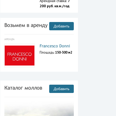
Арендная ставка:
7
200 руб. кв.м./год
Возьмем в аренду
Добавить
АРЕНДА
Francesco Donni
Площадь:
150-300 м2
Каталог моллов
Добавить