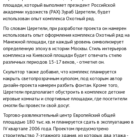
площади, который выполняет президент Российской
академии художеств (РАХ) Зураб Церетели, будет
использован опыт комплекса Охотный ряд.
По словам Церетели, при разработке проекта он намерен
использовать опыт оформления комплекса Охотный ряд на
Манежной площади, где каждый уровень символизирует
определенную эпоху в истории Москвы. Стиль интерьеров
комплекса на Киевской площади будет отвечать стилю
различных периодов 15-17 веков, - отметил он.
Скульптор также добавил, что комплекс планируется
накрыть светопрозрачным куполом, под которым автор
дизайн-проекта намерен разбить фонтан. Кроме того,
Церетели предполагает обустроить в комплексе детские
игровые комнаты и спортивные площадки, где посетители
смогли бы провести свой досуг.
Торгово-развлекательный центр Европейский общей
площадью 180 тыс. кв. м планируется сдать в эксплуатацию в
IV квартале 2006 года. Проектом предусмотрено
строительство 7-этажного здания, из которых два этажа -