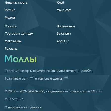
Недвижимость
Клуб
Ритейл
Malls.com
Моллы
О сайте
Пишите нам
Торговым центрам
Вакансии
Магазинам
About us
Реклама
Торговые центры
,
коммерческая недвижимость
и
ритейл
.
1060
966
Розничные сети
и
торговые центры
© 2005 — 2026 "Моллы.Ру"
, свидетельство о регистрации СМИ №
ФС77-25857.
О персональных данных
.