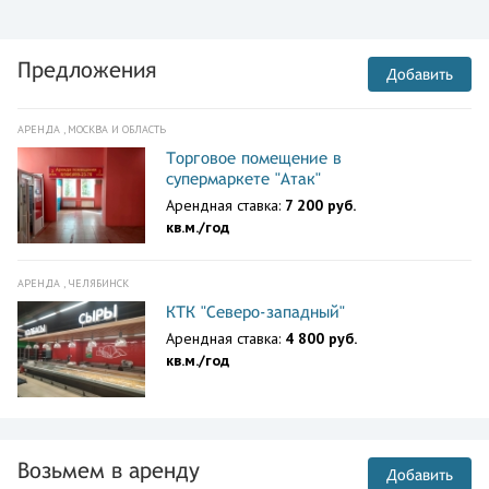
Предложения
Добавить
АРЕНДА , МОСКВА И ОБЛАСТЬ
Торговое помещение в
супермаркете "Атак"
Арендная ставка:
7 200 руб.
кв.м./год
АРЕНДА , ЧЕЛЯБИНСК
КТК "Северо-западный"
Арендная ставка:
4 800 руб.
кв.м./год
Возьмем в аренду
Добавить