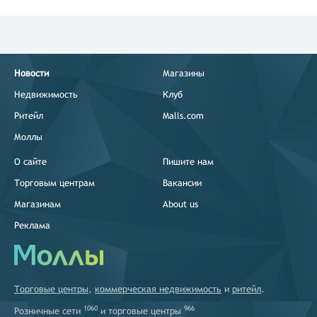
Новости
Магазины
Недвижимость
Клуб
Ритейл
Malls.com
Моллы
О сайте
Пишите нам
Торговым центрам
Вакансии
Магазинам
About us
Реклама
Торговые центры
,
коммерческая недвижимость
и
ритейл
.
1060
966
Розничные сети
и
торговые центры