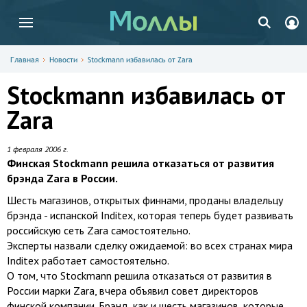
Главная
Новости
Stockmann избавилась от Zara
Stockmann избавилась от
Zara
1 февраля 2006 г.
Финская Stockmann решила отказаться от развития
брэнда Zara в России.
Шесть магазинов, открытых финнами, проданы владельцу
брэнда - испанской Inditex, которая теперь будет развивать
российскую сеть Zara самостоятельно.
Эксперты назвали сделку ожидаемой: во всех странах мира
Inditex работает самостоятельно.
О том, что Stockmann решила отказаться от развития в
России марки Zara, вчера объявил совет директоров
финской компании. Брэнд, как и шесть магазинов, которые