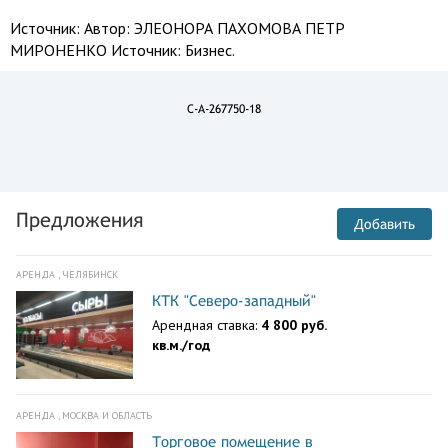
Источник:
Автор: ЭЛЕОНОРА ПАХОМОВА ПЕТР
МИРОНЕНКО Источник: Бизнес.
C-A-267750-18
Предложения
Добавить
АРЕНДА , ЧЕЛЯБИНСК
КТК "Северо-западный"
Арендная ставка:
4 800 руб.
кв.м./год
АРЕНДА , МОСКВА И ОБЛАСТЬ
Торговое помещение в