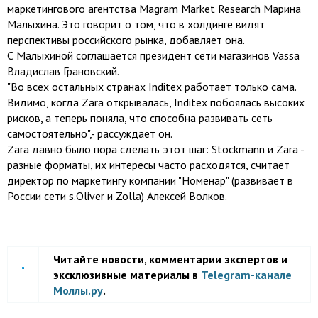
маркетингового агентства Magram Market Research Марина
Малыхина. Это говорит о том, что в холдинге видят
перспективы российского рынка, добавляет она.
С Малыхиной соглашается президент сети магазинов Vassa
Владислав Грановский.
"Во всех остальных странах Inditex работает только сама.
Видимо, когда Zara открывалась, Inditex побоялась высоких
рисков, а теперь поняла, что способна развивать сеть
самостоятельно",- рассуждает он.
Zara давно было пора сделать этот шаг: Stockmann и Zara -
разные форматы, их интересы часто расходятся, считает
директор по маркетингу компании "Номенар" (развивает в
России сети s.Oliver и Zolla) Алексей Волков.
Читайте новости, комментарии экспертов и
эксклюзивные материалы в
Telegram-канале
Моллы.ру
.