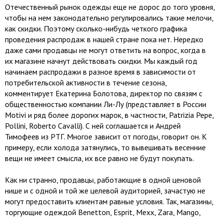
Отечественный рынок одежды еще не дорос до того уровня,
чтобы на нем законодательно регулировались такие мелочи,
как скидки. Поэтому сколько-нибудь четкого графика
проведения распродаж в нашей стране пока нет. Нередко
даже сами продавцы не могут ответить на вопрос, когда в
их магазине начнут действовать скидки. Мы каждый год
начинаем распродажи в разное время в зависимости от
потребительской активности в течение сезона,
комментирует Екатерина Болотова, директор по связям с
общественностью компании Ли-Лу (представляет в России
Motivi и ряд более дорогих марок, в частности, Patrizia Pepe,
Pollini, Roberto Cavalli). С ней соглашается и Андрей
Тимофеев из РТГ. Многое зависит от погоды, говорит он. К
примеру, если холода затянулись, то вывешивать весенние
вещи не имеет смысла, их все равно не будут покупать.
Как ни странно, продавцы, работающие в одной ценовой
нише и с одной и той же целевой аудиторией, зачастую не
могут предоставить клиентам равные условия. Так, магазины,
торгующие одеждой Benetton, Esprit, Мехх, Zara, Mango,