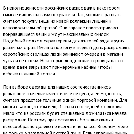
В неполноценности российских распродаж в некотором
смысле виноваты сами покупатели. Так, многие французы
считают покупку вещи из новой коллекции лишней и
непозволительной тратой. Они заранее присматривают
понравившиеся вещи и ждут максимальных скидок.
Подобный подход характерен и для жителей ряда других
развитых стран. Именно поэтому в первый день распродаж в
европейских столицах люди занимают очереди в магазин
чуть ли не с ночи. Некоторые лондонские торговцы на это
время даже закрывают примерочные кабины, чтобы
избежать лишней толчеи.
При выборе одежды для наших соотечественников
решающее значение имеет вовсе не цена, а ее модность,
считает представительница одной торговой компании. Для
многих важно, чтобы вещь была из последней коллекции.
Мало кто из россиян будет специально дожидаться начала
распродаж. Поэтому предоставлять большие скидки
целесообразно далеко не всегда и не на все. Впрочем, дело
не только в загадочной русской душе. Если западный рынок