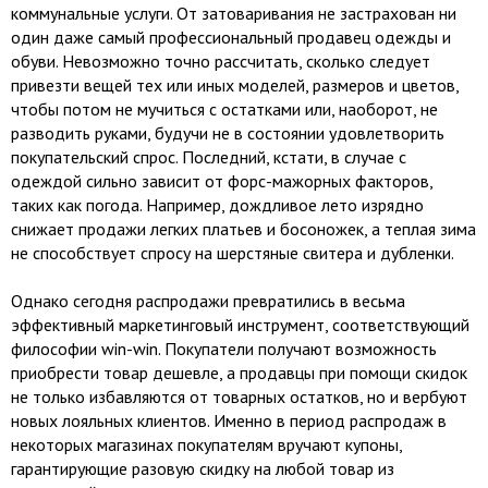
коммунальные услуги. От затоваривания не застрахован ни
один даже самый профессиональный продавец одежды и
обуви. Невозможно точно рассчитать, сколько следует
привезти вещей тех или иных моделей, размеров и цветов,
чтобы потом не мучиться с остатками или, наоборот, не
разводить руками, будучи не в состоянии удовлетворить
покупательский спрос. Последний, кстати, в случае с
одеждой сильно зависит от форс-мажорных факторов,
таких как погода. Например, дождливое лето изрядно
снижает продажи легких платьев и босоножек, а теплая зима
не способствует спросу на шерстяные свитера и дубленки.
Однако сегодня распродажи превратились в весьма
эффективный маркетинговый инструмент, соответствующий
философии win-win. Покупатели получают возможность
приобрести товар дешевле, а продавцы при помощи скидок
не только избавляются от товарных остатков, но и вербуют
новых лояльных клиентов. Именно в период распродаж в
некоторых магазинах покупателям вручают купоны,
гарантирующие разовую скидку на любой товар из