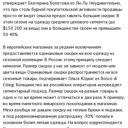
утверждает Екатерина Болотова из Ли-Лу. Неудивительно,
что при столь бурной покупательской активности продавцы
просто не видят смысла предоставлять большие скидки. В
этом сезоне на одежду среднего ценового сегмента (до
$150 200 за вещь) они в большинстве своем не превышали
30 40%.
В европейских магазинах за редким исключением
предоставляются одинаковые скидки на всю одежду из
сезонной коллекции. В России этому принципу следуют
немногие. Размер скидок у нас не зависит от модели или
цвета вещи. Одинаковые скидки распространяются на все
сезонные товары, подчеркивает Ольга Юдкис из Bosco di
Ciliegi. Большинство же российских операторов исповедуют
сегментарный подход. Размер скидок на разные товары в
одно и то же время может отличаться в два раза. К примеру,
во время памятного январского похолодания в магазинах
Mexx вообще не давали скидку на теплые брюки и пиджаки,
а под разрекламированную распродажу -30%" попала в
основном более легкая одежда. На вопрос корреспондента