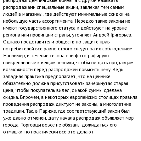
распродаж демпинговые войны, а с другой называть
распродажами специальные акции, завлекая тем самым
людей в магазины, где действуют минимальные скидки на
небольшую часть ассортимента. Нередко такие законы не
имеют государственного статуса и действуют на уровне
региона или провинции страны, уточняет Андрей Григорьев.
Однако представители обществ по защите прав
потребителей все равно строго следят за их соблюдением.
Например, в течение сезона они фотографируют
прикрепленные к вещам ценники, чтобы не дать продавцам
возможности перед распродажей повысить цену. Ведь
западная практика предполагает, что на ценнике
обязательно должна присутствовать зачеркнутая старая
цена, чтобы покупатель видел, с какой суммы сделана
скидка. Впрочем, в некоторых европейских столицах правила
проведения распродаж диктуют не законы, а многолетние
традиции. Так, в Париже, где соответствующий закон был
уже давно отменен, дату начала распродаж объявляет мэр
города. Торговцы вовсе не обязаны дожидаться его
отмашки, но практически все это делают.