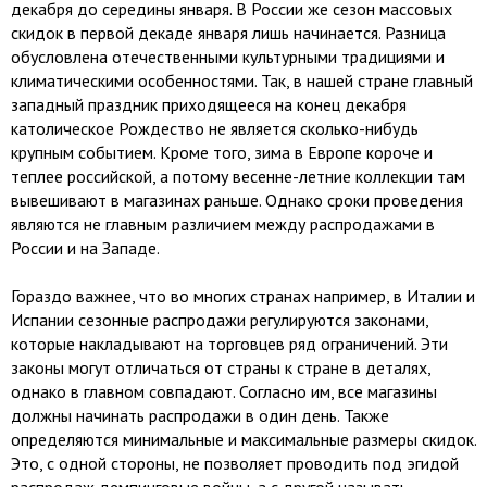
декабря до середины января. В России же сезон массовых
скидок в первой декаде января лишь начинается. Разница
обусловлена отечественными культурными традициями и
климатическими особенностями. Так, в нашей стране главный
западный праздник приходящееся на конец декабря
католическое Рождество не является сколько-нибудь
крупным событием. Кроме того, зима в Европе короче и
теплее российской, а потому весенне-летние коллекции там
вывешивают в магазинах раньше. Однако сроки проведения
являются не главным различием между распродажами в
России и на Западе.
Гораздо важнее, что во многих странах например, в Италии и
Испании сезонные распродажи регулируются законами,
которые накладывают на торговцев ряд ограничений. Эти
законы могут отличаться от страны к стране в деталях,
однако в главном совпадают. Согласно им, все магазины
должны начинать распродажи в один день. Также
определяются минимальные и максимальные размеры скидок.
Это, с одной стороны, не позволяет проводить под эгидой