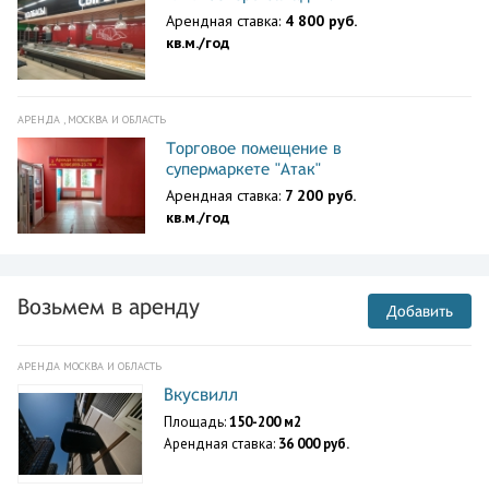
Арендная ставка:
4 800 руб.
кв.м./год
АРЕНДА , МОСКВА И ОБЛАСТЬ
Торговое помещение в
супермаркете "Атак"
Арендная ставка:
7 200 руб.
кв.м./год
Возьмем в аренду
Добавить
АРЕНДА МОСКВА И ОБЛАСТЬ
Вкусвилл
Площадь:
150-200 м2
Арендная ставка:
36 000 руб.