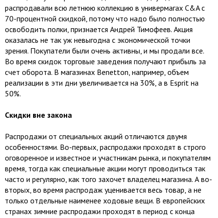
распродавали всю летнюю коллекцию в универмагах C&A с
70-процентной скидкой, потому что надо было полностью
освободить полки, признается Андрей Тимофеев. Акция
оказалась не так уж невыгодна с экономической точки
зрения. Покупатели были очень активны, и мы продали все.
Во время скидок торговые заведения получают прибыль за
счет оборота. В магазинах Benetton, например, объем
реализации в эти дни увеличивается на 30%, а в Esprit на
50%.
Скидки вне закона
Распродажи от специальных акций отличаются двумя
особенностями. Во-первых, распродажи проходят в строго
оговоренное и известное и участникам рынка, и покупателям
время, тогда как специальные акции могут проводиться так
часто и регулярно, как того захочет владелец магазина. А во-
вторых, во время распродаж уценивается весь товар, а не
только отдельные наименее ходовые вещи. В европейских
странах зимние распродажи проходят в период с конца