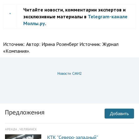
Читайте новости, комментарии экспертов и
эксклюзивные материалы в
Telegram-канале
Моллы.ру
.
Источник:
Автор: Ирина Розенберг Источник: Журнал
«Kомпания».
Новости СМИ2
Предложения
Добавить
АРЕНДА , ЧЕЛЯБИНСК
КТК "Северо-западный"