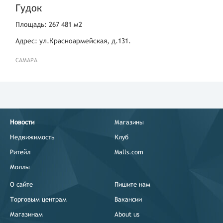
Гудок
Площадь: 267 481 м2
Адрес: ул.Красноармейская, д.131.
САМАРА
Новости
Магазины
Недвижимость
Клуб
Ритейл
Malls.com
Моллы
О сайте
Пишите нам
Торговым центрам
Вакансии
Магазинам
About us