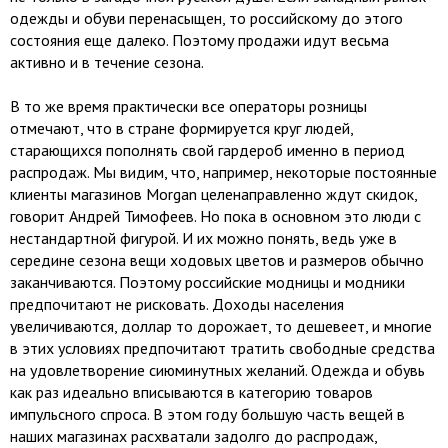
одежды и обуви перенасыщен, то российскому до этого
состояния еще далеко. Поэтому продажи идут весьма
активно и в течение сезона.
В то же время практически все операторы розницы
отмечают, что в стране формируется круг людей,
старающихся пополнять свой гардероб именно в период
распродаж. Мы видим, что, например, некоторые постоянные
клиенты магазинов Morgan целенаправленно ждут скидок,
говорит Андрей Тимофеев. Но пока в основном это люди с
нестандартной фигурой. И их можно понять, ведь уже в
середине сезона вещи ходовых цветов и размеров обычно
заканчиваются. Поэтому российские модницы и модники
предпочитают не рисковать. Доходы населения
увеличиваются, доллар то дорожает, то дешевеет, и многие
в этих условиях предпочитают тратить свободные средства
на удовлетворение сиюминутных желаний. Одежда и обувь
как раз идеально вписываются в категорию товаров
импульсного спроса. В этом году большую часть вещей в
наших магазинах расхватали задолго до распродаж,