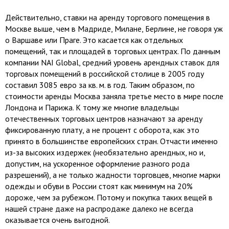
Действительно, ставки на аренду торгового помещения в
Москве выше, чем в Мадриде, Милане, Берлине, не говоря уж
о Варшаве или Праге. Это касается как отдельных
помещений, так и площадей в торговых центрах. По данным
компании NAI Global, средний уровень арендных ставок для
торговых помещений в российской столице в 2005 году
составил 3085 евро за кв. м. в год. Таким образом, по
стоимости аренды Москва заняла третье место в мире после
Лондона и Парижа. К тому же многие владельцы
отечественных торговых центров назначают за аренду
фиксированную плату, а не процент с оборота, как это
принято в большинстве европейских стран. Отчасти именно
из-за высоких издержек (необязательно арендных, но и,
допустим, на ускоренное оформление разного рода
разрешений), а не только жадности торговцев, многие марки
одежды и обуви в России стоят как минимум на 20%
дороже, чем за рубежом. Потому и покупка таких вещей в
нашей стране даже на распродаже далеко не всегда
оказывается очень выгодной.