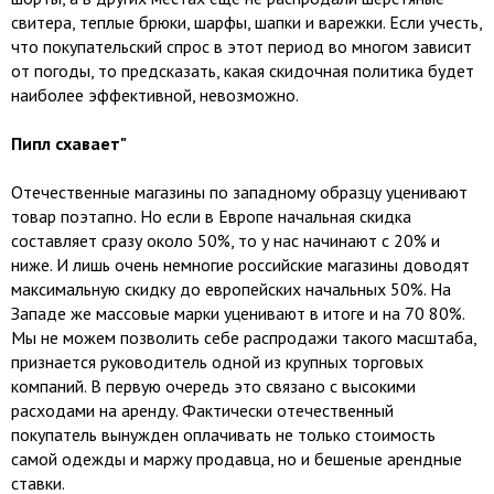
свитера, теплые брюки, шарфы, шапки и варежки. Если учесть,
что покупательский спрос в этот период во многом зависит
от погоды, то предсказать, какая скидочная политика будет
наиболее эффективной, невозможно.
Пипл схавает"
Отечественные магазины по западному образцу уценивают
товар поэтапно. Но если в Европе начальная скидка
составляет сразу около 50%, то у нас начинают с 20% и
ниже. И лишь очень немногие российские магазины доводят
максимальную скидку до европейских начальных 50%. На
Западе же массовые марки уценивают в итоге и на 70 80%.
Мы не можем позволить себе распродажи такого масштаба,
признается руководитель одной из крупных торговых
компаний. В первую очередь это связано с высокими
расходами на аренду. Фактически отечественный
покупатель вынужден оплачивать не только стоимость
самой одежды и маржу продавца, но и бешеные арендные
ставки.