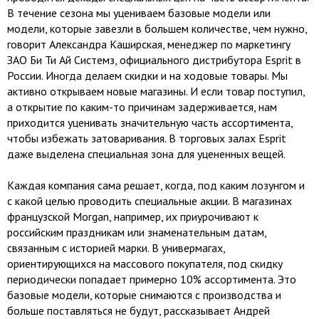
В течение сезона мы уцениваем базовые модели или
модели, которые завезли в большем количестве, чем нужно,
говорит Александра Каширская, менеджер по маркетингу
ЗАО Би Ти Ай Системз, официального дистрибутoра Esprit в
России. Иногда делаем скидки и на ходовые товары. Мы
активно открываем новые магазины. И если товар поступил,
а открытие по каким-то причинам задерживается, нам
приходится уценивать значительную часть ассортимента,
чтобы избежать затоваривания. В торговых залах Esprit
даже выделена специальная зона для уцененных вещей.
Каждая компания сама решает, когда, под каким лозунгом и
с какой целью проводить специальные акции. В магазинах
французской Morgan, например, их приурочивают к
российским праздникам или знаменательным датам,
связанным с историей марки. В универмагах,
ориентирующихся на массового покупателя, под скидку
периодически попадает примерно 10% ассортимента. Это
базовые модели, которые снимаются с производства и
больше поставляться не будут, рассказывает Андрей