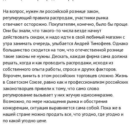
На вопрос, нужен ли российской рознице закон,
регулирующий правила распродаж, участники рынка
отвечают осторожно. Покупателям, конечно, было бы проще.
Они бы знали, что такого-то числа везде начнут
действовать скидки, и надо идти в свой любимый магазин с
утра занимать очередь, улыбается Андрей Тимофеев. Однако
большинство сходится на том, что отечественной рознице
такие законы не нужны. Дескать, каждая фирма сама должна
решать, когда и как проводить распродажи, исходя из
собственного опыта работы, спроса и других факторов.
Впрочем, винить в этом российских торговцев сложно. Жизнь
в Советском Союзе, равно как и профессионализм российских
законотворцев привели к тому, что само слово
регулирование вызывает у них жгучую идиосинкразию.
Возможно, по мере насыщения рынка и обострения
конкуренции, ситуация выравняется сама собой. Пока же в
нашей стране можно продать все, что угодно, где угодно и
по какой угодно цене.