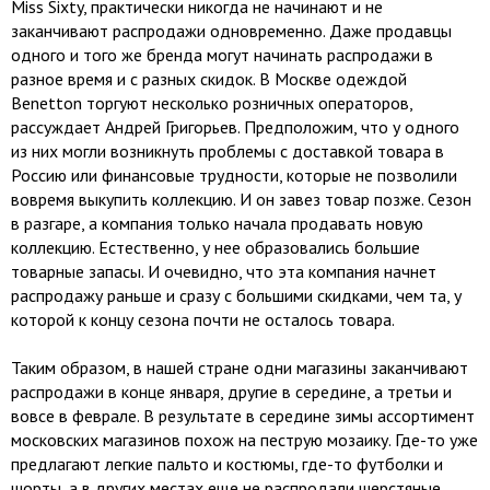
Miss Sixty, практически никогда не начинают и не
заканчивают распродажи одновременно. Даже продавцы
одного и того же бренда могут начинать распродажи в
разное время и с разных скидок. В Москве одеждой
Benetton торгуют несколько розничных операторов,
рассуждает Андрей Григорьев. Предположим, что у одного
из них могли возникнуть проблемы с доставкой товара в
Россию или финансовые трудности, которые не позволили
вовремя выкупить коллекцию. И он завез товар позже. Сезон
в разгаре, а компания только начала продавать новую
коллекцию. Естественно, у нее образовались большие
товарные запасы. И очевидно, что эта компания начнет
распродажу раньше и сразу с большими скидками, чем та, у
которой к концу сезона почти не осталось товара.
Таким образом, в нашей стране одни магазины заканчивают
распродажи в конце января, другие в середине, а третьи и
вовсе в феврале. В результате в середине зимы ассортимент
московских магазинов похож на пеструю мозаику. Где-то уже
предлагают легкие пальто и костюмы, где-то футболки и
шорты, а в других местах еще не распродали шерстяные