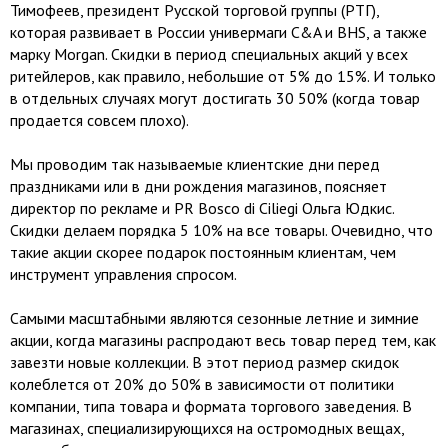
Тимофеев, президент Русской торговой группы (РТГ),
которая развивает в России универмаги C&A и BHS, а также
марку Morgan. Скидки в период специальных акций у всех
ритейлеров, как правило, небольшие от 5% до 15%. И только
в отдельных случаях могут достигать 30 50% (когда товар
продается совсем плохо).
Мы проводим так называемые клиентские дни перед
праздниками или в дни рождения магазинов, поясняет
директор по рекламе и PR Bosco di Ciliegi Ольга Юдкис.
Скидки делаем порядка 5 10% на все товары. Очевидно, что
такие акции скорее подарок постоянным клиентам, чем
инструмент управления спросом.
Самыми масштабными являются сезонные летние и зимние
акции, когда магазины распродают весь товар перед тем, как
завезти новые коллекции. В этот период размер скидок
колеблется от 20% до 50% в зависимости от политики
компании, типа товара и формата торгового заведения. В
магазинах, специализирующихся на остромодных вещах,