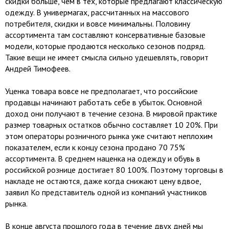
скидки больше, чем в тех, которые предлагают классическую
одежду. В универмагах, рассчитанных на массового
потребителя, скидки и вовсе минимальны. Половину
ассортимента там составляют консервативные базовые
модели, которые продаются несколько сезонов подряд.
Такие вещи не имеет смысла сильно удешевлять, говорит
Андрей Тимофеев.
Уценка товара вовсе не предполагает, что российские
продавцы начинают работать себе в убыток. Основной
доход они получают в течение сезона. В мировой практике
размер товарных остатков обычно составляет 10 20%. При
этом операторы розничного рынка уже считают неплохим
показателем, если к концу сезона продано 70 75%
ассортимента. В среднем наценка на одежду и обувь в
российской рознице достигает 80 100%. Поэтому торговцы в
накладе не остаются, даже когда снижают цену вдвое,
заявил Ко представитель одной из компаний участников
рынка.
В конце августа прошлого года в течение двух дней мы