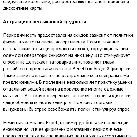
следующей коллекции, распространяют каталоги новинок и
дисконтные карты.
Аттракцион неслыханной щедрости
Периодичность предоставления скидок зависит от политики
фирмы и частоты смены ассортимента. Если в течение
сезона какие-то вещи продаются плохо, торгующие нашей
одеждой операторы снижают на них цену. Это стимулирует
спрос и не допускает затоваривания, поясняет глава
российского представительства Benetton Андрей Григорьев.
Такие акции называются не распродажами, а специальными
предложениями. В последние несколько лет практику уценки
отдельных вещей взяли на вооружение многие одежные
магазины. Высокая конкуренция заставляет производителей
чаще обновлять модельный ряд. Поэтому торговцы
вынуждены быстрее освобождать полки, стимулируя спрос.
Немецкая компания Esprit, к примеру, обновляет коллекции
ежемесячно. И в ее фирменных магазинах периодически
проводятся декады специальных цен на часть ассортимента.