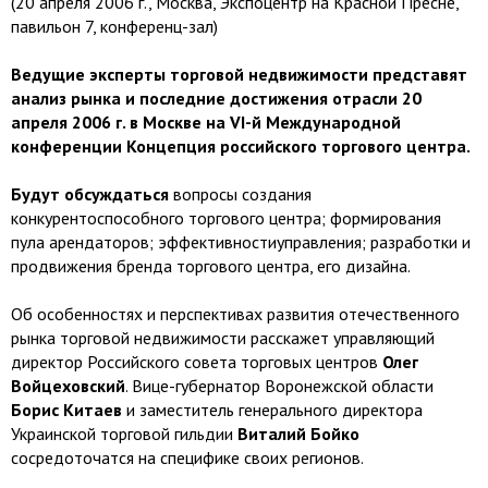
(20 апреля 2006 г., Москва, Экспоцентр на Красной Пресне,
павильон 7, конференц-зал)
Ведущие эксперты торговой недвижимости представят
анализ рынка и последние достижения отрасли 20
апреля 2006 г. в Москве на VI-й Международной
конференции Концепция российского торгового центра.
Будут обсуждаться
вопросы создания
конкурентоспособного торгового центра; формирования
пула арендаторов; эффективностиуправления; разработки и
продвижения бренда торгового центра, его дизайна.
Об особенностях и перспективах развития отечественного
рынка торговой недвижимости расскажет управляющий
директор Российского совета торговых центров
Олег
Войцеховский
. Вице-губернатор Воронежской области
Борис Китаев
и заместитель генерального директора
Украинской торговой гильдии
Виталий Бойко
сосредоточатся на специфике своих регионов.