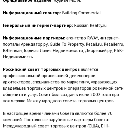
Официальное издание:
журнал Молл.
Информационный спонсор:
Building Commercial.
Генеральный интернет-партнер:
Russian Realty.ru.
Информационные партнеры:
агентство RWAY, интернет-
порталы Арендатор.ру, Guide To Property, Retail.ru, Retailer.ru,
ВЭБ-план, Горячая Линия Недвижимости, Дворецкий.ру, РБК-
Недвижимость.
Российский совет торговых центров
является
профессиональной организацией девелоперов,
архитекторов, специалистов по маркетингу, управляющих,
владельцев торговых центров и операторов розничной сети,
общепита и услуг. Совет был создан в июне 2002 года при
поддержке Международного совета торговых центров.
В настоящее время членами Совета являются более 70
компаний. Постоянные зарубежные партнеры Совета:
Международный совет торговых центров (США), EHI-