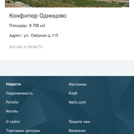
Конфитюр Одинцово
Площадь: 8 700 м2
Адрес: ул. Озёрная д.115
МОСКВА И ОБЛАСТЬ
Новости
Магазины
Недвижимость
Клуб
Ритейл
Malls.com
Моллы
О сайте
Пишите нам
Торговым центрам
Вакансии