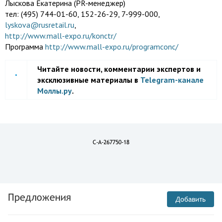
Лыскова Екатерина (PR-менеджер)
тел: (495) 744-01-60, 152-26-29, 7-999-000,
lyskova@rusretail.ru
,
http://www.mall-expo.ru/konctr/
Программа
http://www.mall-expo.ru/programconc/
Читайте новости, комментарии экспертов и
эксклюзивные материалы в
Telegram-канале
Моллы.ру
.
C-A-267750-18
Предложения
Добавить