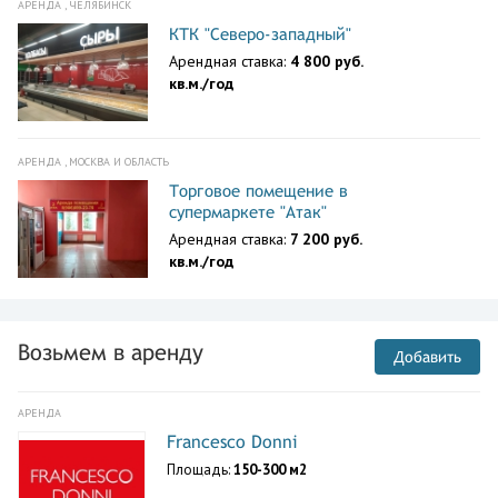
АРЕНДА , ЧЕЛЯБИНСК
КТК "Северо-западный"
Арендная ставка:
4 800 руб.
кв.м./год
АРЕНДА , МОСКВА И ОБЛАСТЬ
Торговое помещение в
супермаркете "Атак"
Арендная ставка:
7 200 руб.
кв.м./год
Возьмем в аренду
Добавить
АРЕНДА
Francesco Donni
Площадь:
150-300 м2