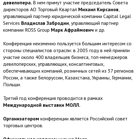
девелопера.
В нем примут участие председатель Совета
директоров АО Торговый Квартал
Михаил Кирсанов
,
управляющий партнер юридической компании Capital Legal
Services
Владислав Забродин
, управляющий партнер
компании ROSS Group
Марк Афраймович
и др.
Конференция неизменно пользуется большим интересом со
стороны специалистов отрасли: в 2005 году в ней приняли
участие около 400 владельцев бизнеса, топ-менеджеров
девелоперских, управляющих, консалтинговых,
обеспечивающих компаний, розничных сетей из 37 регионов
России, а также Белоруссии, Казахстана, Украины, Германии,
Польши.
Третий год конференция проводится в рамках
Международной выставки МОЛЛ.
Организатором
конференции является Российский совет
торговых центров.