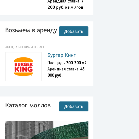
Арендная ставка:
7
200 руб. кв.м./год
Возьмем в аренду
Добавить
АРЕНДА МОСКВА И ОБЛАСТЬ
Бургер Кинг
Площадь:
200-300 м2
Арендная ставка:
45
000 руб.
Каталог моллов
Добавить