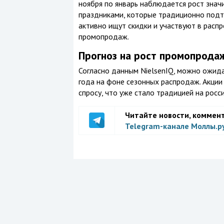
ноября по январь наблюдается рост значи
праздниками, которые традиционно подта
активно ищут скидки и участвуют в расп
промопродаж.
Прогноз на рост промопрода
Согласно данным NielsenIQ, можно ожида
года на фоне сезонных распродаж. Акции
спросу, что уже стало традицией на росс
Читайте новости, коммен
Telegram-канале Моллы.р