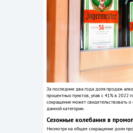
За последние два года доля продаж алко
процентных пунктов, упав с 41% в 2022 
сокращение может свидетельствовать о с
данной категории.
Сезонные колебания в промо
Несмотря на общее сокращение доли пром