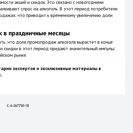
мости акций и скидок. Это связано с новогодними
лкивают спрос на алкоголь. В этот период потребители
родажах, что приводит к временному увеличению доли
ж в праздничные месяцы
ть, что доля промопродаж алкоголя вырастет в конце
 и скидки в этот период придают значительный импульс
ийском рынке.
тарии экспертов и эксклюзивные материалы в
у
.
C-A-267750-18