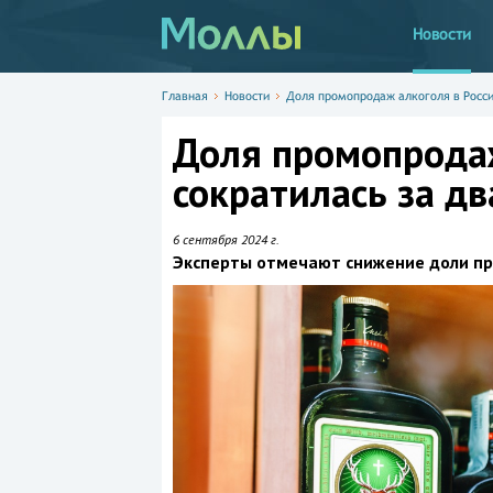
Новости
Главная
Новости
Доля промопродаж алкоголя в Росси
Доля промопродаж
сократилась за дв
6 сентября 2024 г.
Эксперты отмечают снижение доли пр