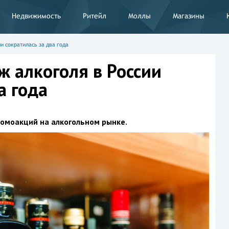
Недвижимость
Ритейл
Моллы
Магазины
и сократилась за два года
 алкоголя в России
а года
омоакций на алкогольном рынке.