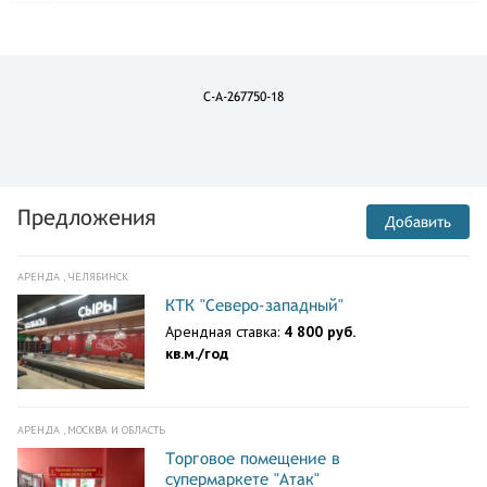
C-A-267750-18
Предложения
Добавить
АРЕНДА , ЧЕЛЯБИНСК
КТК "Северо-западный"
Арендная ставка:
4 800 руб.
кв.м./год
АРЕНДА , МОСКВА И ОБЛАСТЬ
Торговое помещение в
супермаркете "Атак"