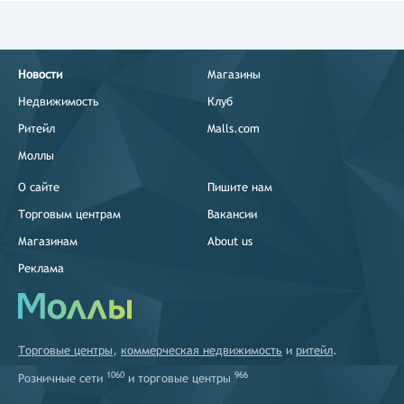
Новости
Магазины
Недвижимость
Клуб
Ритейл
Malls.com
Моллы
О сайте
Пишите нам
Торговым центрам
Вакансии
Магазинам
About us
Реклама
Торговые центры
,
коммерческая недвижимость
и
ритейл
.
1060
966
Розничные сети
и
торговые центры