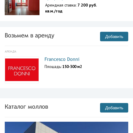
Арендная ставка:
7 200 руб.
кв.м./год
Возьмем в аренду
Добавить
АРЕНДА
Francesco Donni
Площадь:
150-300 м2
Каталог моллов
Добавить