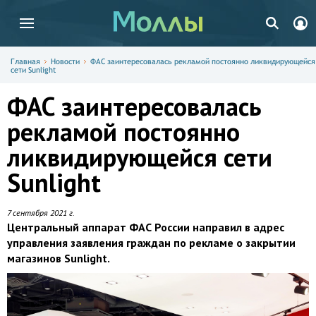
Главная
Новости
ФАС заинтересовалась рекламой постоянно ликвидирующейся
сети Sunlight
ФАС заинтересовалась
рекламой постоянно
ликвидирующейся сети
Sunlight
7 сентября 2021 г.
Центральный аппарат ФАС России направил в адрес
управления заявления граждан по рекламе о закрытии
магазинов Sunlight.