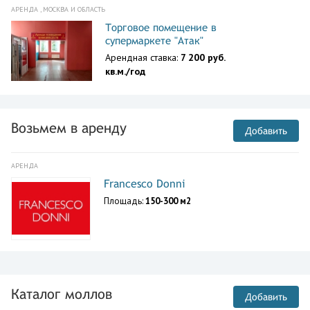
АРЕНДА , МОСКВА И ОБЛАСТЬ
Торговое помещение в
супермаркете "Атак"
Арендная ставка:
7 200 руб.
кв.м./год
Возьмем в аренду
Добавить
АРЕНДА
Francesco Donni
Площадь:
150-300 м2
Каталог моллов
Добавить