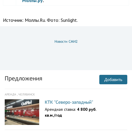
Моллы.ру
.
Источник:
Моллы.Ru. Фото: Sunlight.
Новости СМИ2
Предложения
Добавить
АРЕНДА , ЧЕЛЯБИНСК
КТК "Северо-западный"
Арендная ставка:
4 800 руб.
кв.м./год