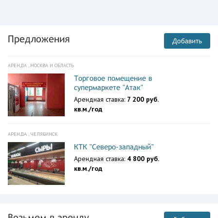
Предложения
Добавить
АРЕНДА , МОСКВА И ОБЛАСТЬ
Торговое помещение в
супермаркете "Атак"
Арендная ставка:
7 200 руб.
кв.м./год
АРЕНДА , ЧЕЛЯБИНСК
КТК "Северо-западный"
Арендная ставка:
4 800 руб.
кв.м./год
Возьмем в аренду