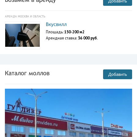
Добавить
АРЕНДА МОСКВА И ОБЛАСТЬ
Вкусвилл
Площадь:
150-200 м2
Арендная ставка:
36 000 руб.
Каталог моллов
Добавить