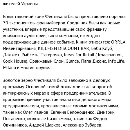
жителей Украины.
В выставочной зоне Фестиваля было представлено порядка
70 экспонентов-франчайзеров. Среди них были как новые
участники, впервые представившие свою франшизу
вниманию аудитории, так и компании, ежегодно
поддерживающие данное событие. К ним относятся: ORRLA
Инвентаризация, KILLFISH DISCOUNT BAR, Бэби Клуб,
Даджет, Рыбсеть, Пятерочка, Ideas for Retail ( Imaginarium,
Cook House), Оранжевый Слон, Glance, Папа Джонс, InfoLife,
Milana и многие другие.
Золотое зерно Фестиваля было заложено в деловую
программу. Основной темой докладов стал вопрос об
антикризисных мерах в сфере предпринимательсва. В
программе приняли участие аналитики делового мира,
предприниматели, прославленные своими достижениями,
такие как Олег Иванов, Евгения Белонощенко, Дмитрий
Потапенко; молодые бизнесмены, такие как Федор
Овчинников, Андрей Шарков, Александр Зубарев;