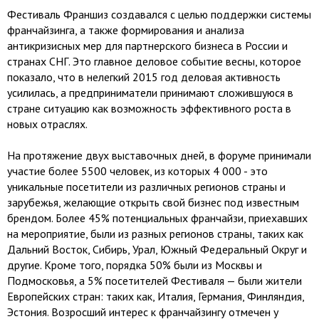
Фестиваль Франшиз создавался с целью поддержки системы
франчайзинга, а также формирования и анализа
антикризисных мер для партнерского бизнеса в России и
странах СНГ. Это главное деловое событие весны, которое
показало, что в нелегкий 2015 год деловая активность
усилилась, а предприниматели принимают сложившуюся в
стране ситуацию как возможность эффективного роста в
новых отраслях.
На протяжение двух выставочных дней, в форуме принимали
участие более 5500 человек, из которых 4 000 - это
уникальные посетители из различных регионов страны и
зарубежья, желающие открыть свой бизнес под известным
брендом. Более 45% потенциальных франчайзи, приехавших
на мероприятие, были из разных регионов страны, таких как
Дальний Восток, Сибирь, Урал, Южный Федеральный Округ и
другие. Кроме того, порядка 50% были из Москвы и
Подмосковья, а 5% посетителей Фестиваля — были жители
Европейских стран: таких как, Италия, Германия, Финляндия,
Эстония. Возросший интерес к франчайзингу отмечен у