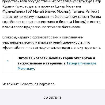
представители государственных отраслевых структур: Петр
Куршин ( руководитель проекта Центр Развития
Франчайзинга ГБУ Малый Бизнес Москвы), Татьяна Репина (
директор по коммуникациям и общественным связям Фонда
содействия кредитованию малого бизнеса Москвы) и все те,
в чьем слове нуждались посетители Фестиваля.
Спикеры, наряду с организаторами и компаниями-
участниками, вселили в посетителей уверенность, что
«франчайзинг – новая национальная идея в эпоху перемен!».
Читайте новости, комментарии экспертов и
эксклюзивные материалы в
Telegram-канале
Моллы.ру
.
Источник:
Новость от партнера.
C-A-267750-18