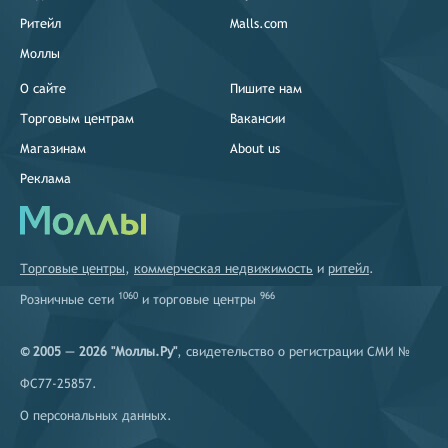
Ритейл
Malls.com
Моллы
О сайте
Пишите нам
Торговым центрам
Вакансии
Магазинам
About us
Реклама
Торговые центры
,
коммерческая недвижимость
и
ритейл
.
1060
966
Розничные сети
и
торговые центры
© 2005 — 2026 "Моллы.Ру"
, свидетельство о регистрации СМИ №
ФС77-25857.
О персональных данных
.