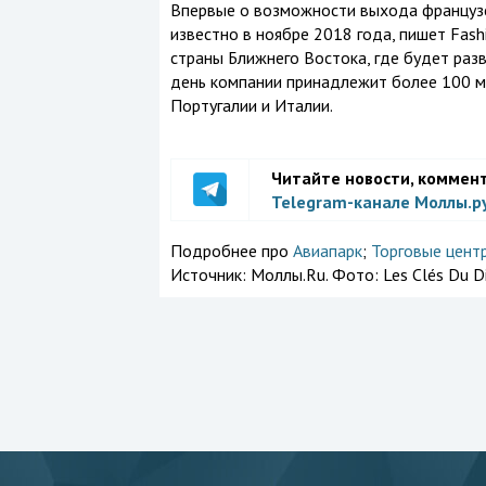
Впервые о возможности выхода французс
известно в ноябре 2018 года, пишет Fas
страны Ближнего Востока, где будет раз
день компании принадлежит более 100 м
Португалии и Италии.
Читайте новости, коммен
Telegram-канале Моллы.р
Подробнее про
Авиапарк
;
Торговые цент
Источник:
Моллы.Ru. Фото: Les Clés Du Di