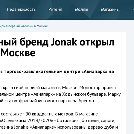
Недвижимость
Ритейл
Моллы
Магазины
крыл первый магазин в Москве
ый бренд Jonak открыл
 Москве
в торгово-развлекательном центре «Авиапарк» на
ткрыл свой первый магазин в Москве. Моностор принял
ельном центре «Авиапарк» на Ходынском бульваре. Марку
ий статус франчайзингового партнера бренда.
составляет 90 квадратных метров. В магазине
«Осень-Зима 2019/2020» - ботильоны, ботинки, сапоги,
газина Jonak в «Авиапарке» использованы дерево дуба и