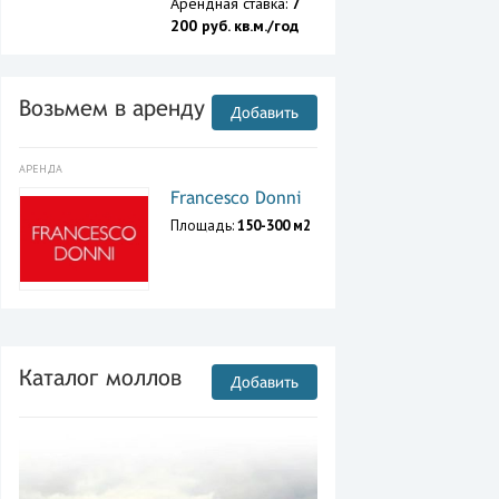
Арендная ставка:
7
200 руб. кв.м./год
Возьмем в аренду
Добавить
АРЕНДА
Francesco Donni
Площадь:
150-300 м2
Каталог моллов
Добавить