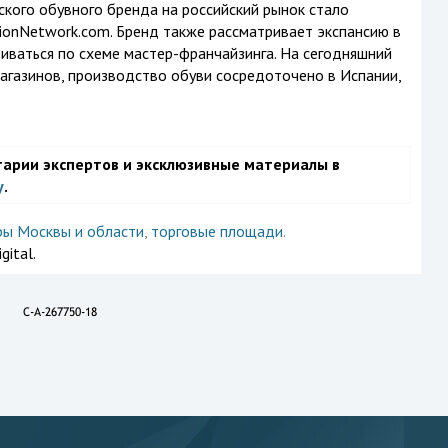
кого обувного бренда на российский рынок стало
hionNetwork.com. Бренд также рассматривает экспансию в
виваться по схеме мастер-франчайзинга. На сегодняшний
агазинов, производство обуви сосредоточено в Испании,
тарии экспертов и эксклюзивные материалы в
у
.
ры Москвы и области
,
торговые площади
.
gital.
C-A-267750-18