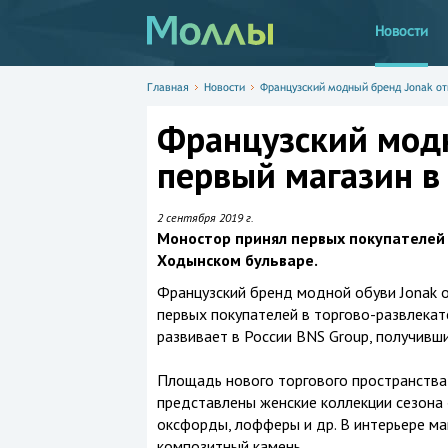
Новости
Главная
Новости
Французский модный бренд Jonak от
Французский модн
первый магазин в
2 сентября 2019 г.
Моностор принял первых покупателей 
Ходынском бульваре.
Французский бренд модной обуви Jonak о
первых покупателей в торгово-развлекат
развивает в России BNS Group, получивш
Площадь нового торгового пространства 
представлены женские коллекции сезона 
оксфорды, лофферы и др. В интерьере ма
композитный камень.