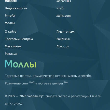
Новости
Магазины
Недвижимость
Клуб
Ритейл
Malls.com
Моллы
О сайте
Пишите нам
Торговым центрам
Вакансии
Магазинам
About us
Реклама
Торговые центры
,
коммерческая недвижимость
и
ритейл
.
1060
966
Розничные сети
и
торговые центры
© 2005 — 2026 "Моллы.Ру"
, свидетельство о регистрации СМИ №
ФС77-25857.