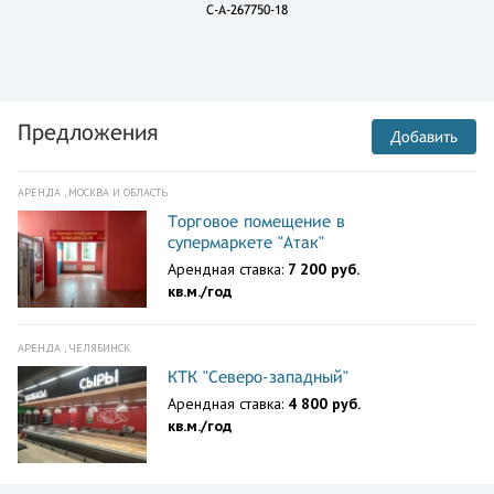
C-A-267750-18
Предложения
Добавить
АРЕНДА , МОСКВА И ОБЛАСТЬ
Торговое помещение в
супермаркете "Атак"
Арендная ставка:
7 200 руб.
кв.м./год
АРЕНДА , ЧЕЛЯБИНСК
КТК "Северо-западный"
Арендная ставка:
4 800 руб.
кв.м./год