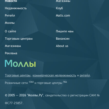
Новости
Магазины
Недвижимость
Клуб
Ритейл
Malls.com
Моллы
О сайте
Пишите нам
Торговым центрам
Вакансии
Магазинам
About us
Реклама
Торговые центры
,
коммерческая недвижимость
и
ритейл
.
1060
966
Розничные сети
и
торговые центры
© 2005 — 2026 "Моллы.Ру"
, свидетельство о регистрации СМИ №
ФС77-25857.