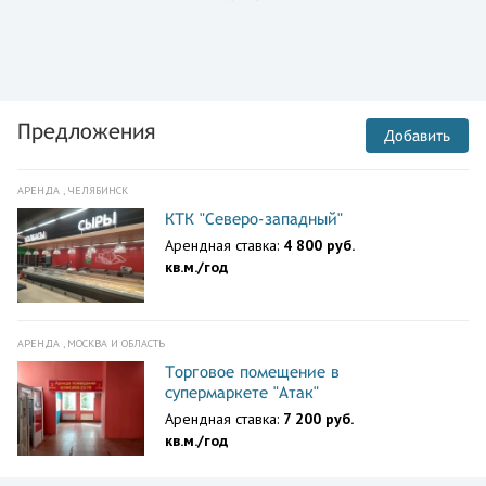
Предложения
Добавить
АРЕНДА , ЧЕЛЯБИНСК
КТК "Северо-западный"
Арендная ставка:
4 800 руб.
кв.м./год
АРЕНДА , МОСКВА И ОБЛАСТЬ
Торговое помещение в
супермаркете "Атак"
Арендная ставка:
7 200 руб.
кв.м./год