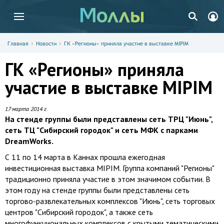
Главная
Новости
ГК «Регионы» приняла участие в выставке MIPIM
ГК «Регионы» приняла
участие в выставке MIPIM
17 марта 2014 г.
На стенде группы были представлены сеть ТРЦ "Июнь",
сеть ТЦ "Сибирский городок" и сеть МФК с парками
DreamWorks.
С 11 по 14 марта в Каннах прошла ежегодная
инвестиционная выставка MIPIM. Группа компаний "Регионы"
традиционно приняла участие в этом значимом событии. В
этом году на стенде группы были представлены сеть
торгово-развлекательных комплексов "Июнь", сеть торговых
центров "Сибирский городок", а также сеть
многофункциональных комплексов с крытыми тематическими