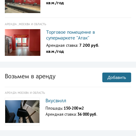
кв.м./год
АРЕНДА , МОСКВА И ОБЛАСТЬ
Торговое помещение в
супермаркете "Атак"
Арендная ставка:
7 200 руб.
кв.м./год
Возьмем в аренду
Добавить
АРЕНДА МОСКВА И ОБЛАСТЬ
Вкусвилл
Площадь:
150-200 м2
Арендная ставка:
36 000 руб.