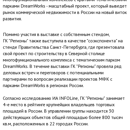
парками DreamWorks - масштабный проект, который выведет
рынок коммерческой недвижимости в России на новый виток
развития.
Помимо участия в выставке с собственным стендом,
ГК "Регионы" также выступила в качестве "соэкспонента" на
стенде Правительства Санкт-Петербурга, где презентовала
свой проект по строительству в Северной столице
многофункционального комплекса с тематическим парком
DreamWorks. В течение выставки ГК "Регионы" провела ряд
деловых встреч и переговоров с потенциальными
партнерами по вопросам реализации проектов МФК с
парками DreamWorks в регионах России.
Согласно исследованию ИА INFOLine, ГК "Регионы" занимает
4-е место в рейтинге крупнейших владельцев торговых
площадей в России. В управлении группы находится 30
действующих объектов общей площадью более 800 тысяч
кв.м, расположенных в 22 городах России.