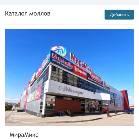
Каталог моллов
Добавить
МираМикс