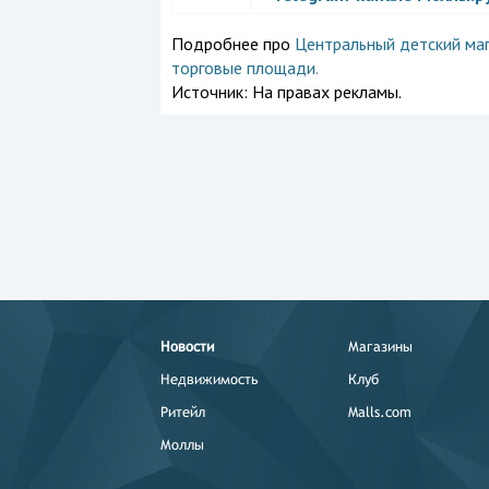
Подробнее про
Центральный детский маг
торговые площади
.
Источник:
На правах рекламы.
Новости
Магазины
Недвижимость
Клуб
Ритейл
Malls.com
Моллы