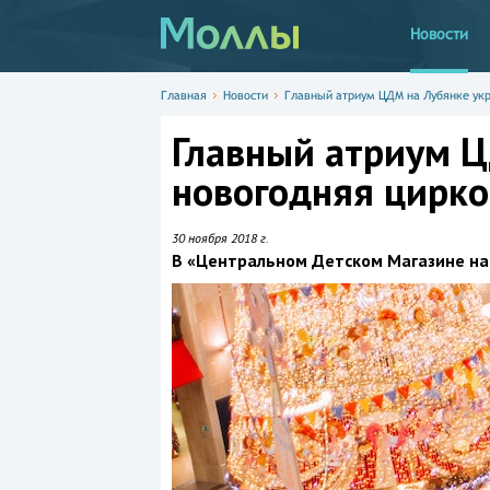
Новости
Главная
Новости
Главный атриум ЦДМ на Лубянке укр
Главный атриум Ц
новогодняя цирко
30 ноября 2018 г.
В «Центральном Детском Магазине на 