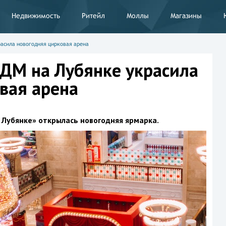
Недвижимость
Ритейл
Моллы
Магазины
асила новогодняя цирковая арена
ДМ на Лубянке украсила
вая арена
Лубянке» открылась новогодняя ярмарка.