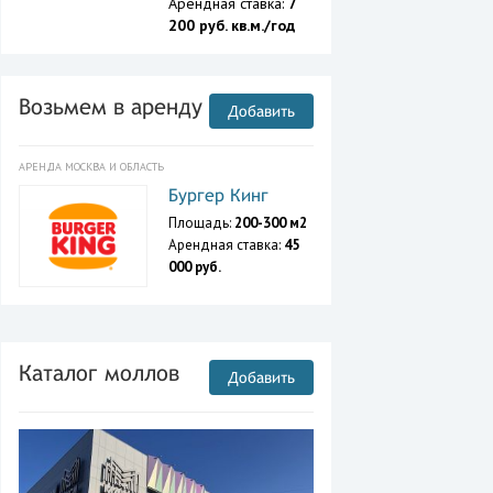
Арендная ставка:
7
200 руб. кв.м./год
Возьмем в аренду
Добавить
АРЕНДА МОСКВА И ОБЛАСТЬ
Бургер Кинг
Площадь:
200-300 м2
Арендная ставка:
45
000 руб.
Каталог моллов
Добавить