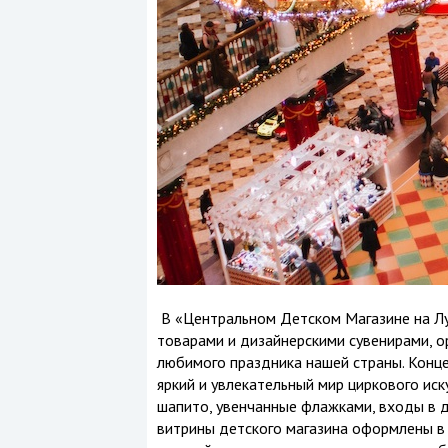
В «Центральном Детском Магазине на Лу
товарами и дизайнерскими сувенирами, о
любимого праздника нашей страны. Конце
яркий и увлекательный мир циркового ис
шапито, увенчанные флажками, входы в д
витрины детского магазина оформлены в