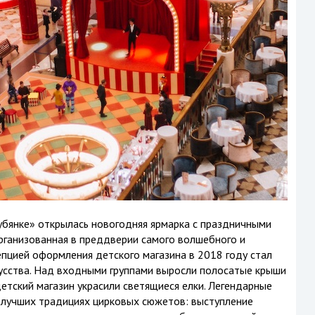
бянке» открылась новогодняя ярмарка с праздничными
рганизованная в преддверии самого волшебного и
пцией оформления детского магазина в 2018 году стал
кусства. Над входными группами выросли полосатые крыши
етский магазин украсили светящиеся елки. Легендарные
 лучших традициях цирковых сюжетов: выступление