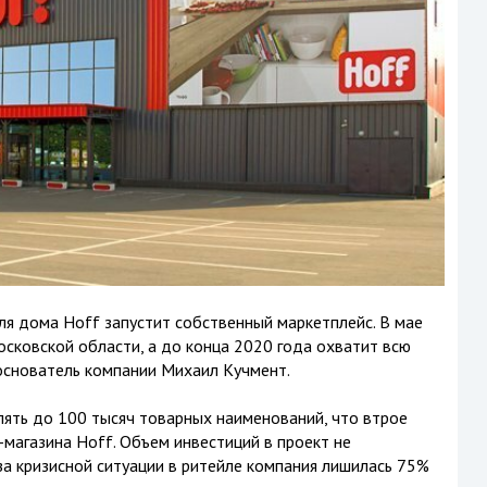
ля дома Hoff запустит собственный маркетплейс. В мае
сковской области, а до конца 2020 года охватит всю
основатель компании Михаил Кучмент.
ять до 100 тысяч товарных наименований, что втрое
магазина Hoff. Объем инвестиций в проект не
за кризисной ситуации в ритейле компания лишилась 75%