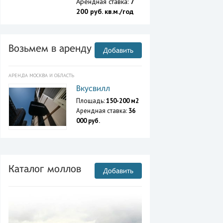
Арендная ставка:
7
200 руб. кв.м./год
Возьмем в аренду
Добавить
АРЕНДА МОСКВА И ОБЛАСТЬ
Вкусвилл
Площадь:
150-200 м2
Арендная ставка:
36
000 руб.
Каталог моллов
Добавить