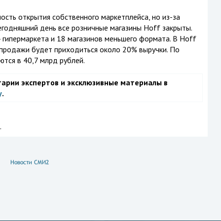
сть открытия собственного маркетплейса, но из-за
сегодняшний день все розничные магазины Hoff закрыты.
гипермаркета и 18 магазинов меньшего формата. В Hoff
-продажи будет приходиться около 20% выручки. По
тся в 40,7 млрд рублей.
тарии экспертов и эксклюзивные материалы в
у
.
.
Новости СМИ2