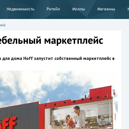
Недвижимость
Ритейл
Моллы
Магазины
лейс
ебельный маркетплейс
в для дома Hoff запустит собственный маркетплейс в