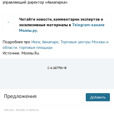
управляющий директор «Авиапарка».
Читайте новости, комментарии экспертов и
эксклюзивные материалы в
Telegram-канале
Моллы.ру
.
Подробнее про
Икеа
;
Авиапарк
;
Торговые центры Москвы и
области
,
торговые площади
.
Источник:
Моллы.Ru.
C-A-267750-18
Предложения
Добавить
АРЕНДА , МОСКВА И ОБЛАСТЬ