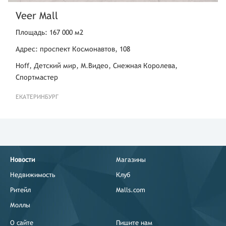
Veer Mall
Площадь: 167 000 м2
Адрес: проспект Космонавтов, 108
Hoff, Детский мир, М.Видео, Снежная Королева,
Спортмастер
ЕКАТЕРИНБУРГ
Новости
Магазины
Недвижимость
Клуб
Ритейл
Malls.com
Моллы
О сайте
Пишите нам