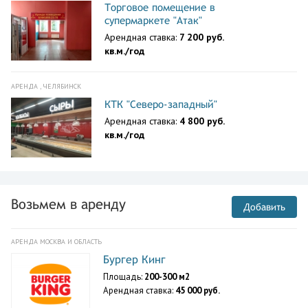
Торговое помещение в
супермаркете "Атак"
Арендная ставка:
7 200 руб.
кв.м./год
АРЕНДА , ЧЕЛЯБИНСК
КТК "Северо-западный"
Арендная ставка:
4 800 руб.
кв.м./год
Возьмем в аренду
Добавить
АРЕНДА МОСКВА И ОБЛАСТЬ
Бургер Кинг
Площадь:
200-300 м2
Арендная ставка:
45 000 руб.