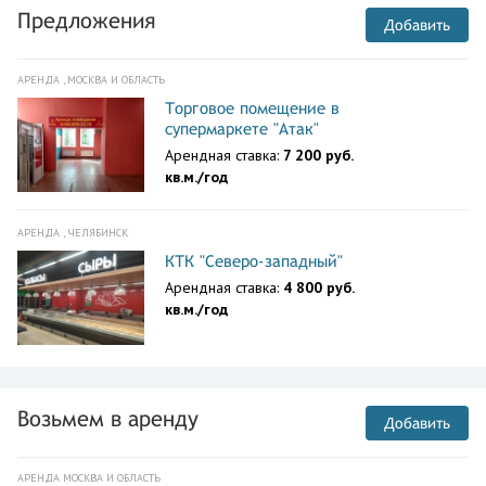
Предложения
Добавить
АРЕНДА , МОСКВА И ОБЛАСТЬ
Торговое помещение в
супермаркете "Атак"
Арендная ставка:
7 200 руб.
кв.м./год
АРЕНДА , ЧЕЛЯБИНСК
КТК "Северо-западный"
Арендная ставка:
4 800 руб.
кв.м./год
Возьмем в аренду
Добавить
АРЕНДА МОСКВА И ОБЛАСТЬ