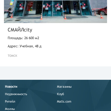
СМАЙЛcity
Площадь: 26 600 м2
Адрес: Учебная, 48 д
ТОМСК
Новости
Магазины
Недвижимость
Клуб
Ритейл
Malls.com
Моллы