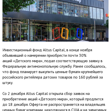
Инвестиционный фонд Altus Capital, в конце ноября
объявивший о намерении приобрести почти 30%
акций «Детского мира», подал соответствующую заявку в
Федеральную антимонопольную службу. Ранее сообщалось,
что фонд планирует выкупить ценные бумаги крупнейшего
российского ритейлера детских товаров по 160 рублей за
штуку.
Со 2 декабря Altus Capital открыла сбор заявок на
приобретение акций «Детского мира», который продлится
до 18 декабря. Оферта не распространяется на владельцев
ценных бумаг компании, находящихся в США и на зависимых