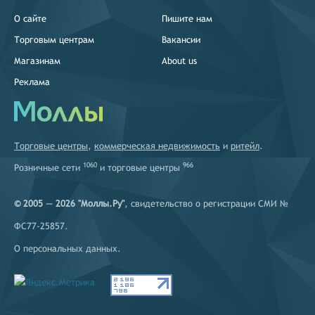
О сайте
Пишите нам
Торговым центрам
Вакансии
Магазинам
About us
Реклама
Торговые центры
,
коммерческая недвижимость
и
ритейл
.
1060
966
Розничные сети
и
торговые центры
© 2005 — 2026 "Моллы.Ру"
, свидетельство о регистрации СМИ №
ФС77-25857.
О персональных данных
.