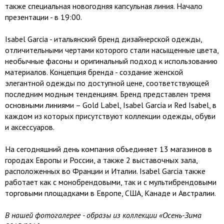
также специальная новогодняя капсульная линия. Начало
презентации - в 19:00.
Isabel Garcia - итальянский бренд дизайнерской одежды,
отличительными чертами которого стали насыщенные цвета,
необычные фасоны и оригинальный подход к использованию
материалов. Концепция бренда - создание женской
элегантной одежды по доступной цене, соответствующей
последним модным тенденциям. Бренд представлен тремя
основными линиями – Gold Label, Isabel Garcia и Red Isabel, в
каждом из которых присутствуют коллекции одежды, обуви
и аксессуаров.
На сегодняшний день компания объединяет 13 магазинов в
городах Европы и России, а также 2 выставочных зала,
расположенных во Франции и Италии. Isabel Garcia также
работает как с монобрендовыми, так и c мультибрендовыми
торговыми площадками в Европе, США, Канаде и Австралии.
В нашей фотогалерее - образы из коллекции «Осень-Зима