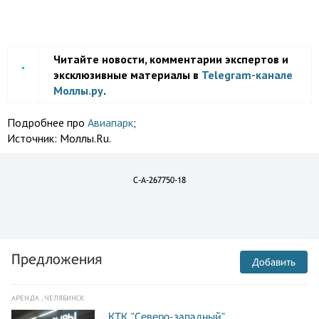
Читайте новости, комментарии экспертов и
эксклюзивные материалы в
Telegram-канале
Моллы.ру
.
Подробнее про
Авиапарк
;
Источник:
Моллы.Ru.
C-A-267750-18
Предложения
Добавить
АРЕНДА , ЧЕЛЯБИНСК
КТК "Северо-западный"