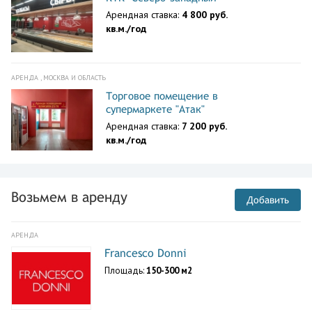
Арендная ставка:
4 800 руб.
кв.м./год
АРЕНДА , МОСКВА И ОБЛАСТЬ
Торговое помещение в
супермаркете "Атак"
Арендная ставка:
7 200 руб.
кв.м./год
Возьмем в аренду
Добавить
АРЕНДА
Francesco Donni
Площадь:
150-300 м2