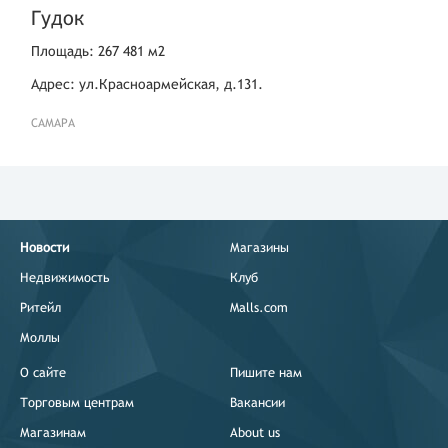
Гудок
Площадь: 267 481 м2
Адрес: ул.Красноармейская, д.131.
САМАРА
Новости
Магазины
Недвижимость
Клуб
Ритейл
Malls.com
Моллы
О сайте
Пишите нам
Торговым центрам
Вакансии
Магазинам
About us