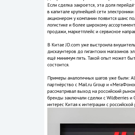
Если сделка закроется, эта доля перейдёт
в капитале крупнейшей сети электроники 
акционером у компании появится шанс по
логистике и более широкому ассортимент
продажи, маркетплейс и сервисное напра
В Китае JD.com уже выстроила внушитель
дискаунтеров до гигантских магазинов эл
ещё минимум пять. Такой опыт может быт
состоится.
Примеры аналогичных шагов уже были: Ali
партнёрство с Mail.ru Group и «МегаФоно
рассматривал выход на российский рынок 
бренды заключали сделки с Wildberries и
интерес Китая к интеграции с российской 