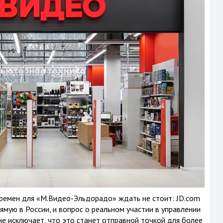
еремен для «М.Видео-Эльдорадо» ждать не стоит: JD.com
рямую в России, и вопрос о реальном участии в управлении
не исключает, что это станет отправной точкой для более