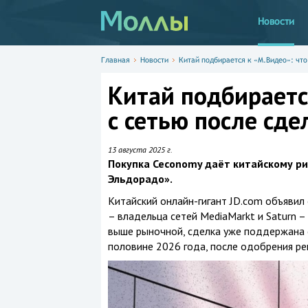
Новости
Главная
Новости
Китай подбирается к «М.Видео»: что
Китай подбираетс
с сетью после сде
13 августа 2025 г.
Покупка Ceconomy даёт китайскому р
Эльдорадо».
Китайский онлайн-гигант JD.com объявил
– владельца сетей MediaMarkt и Saturn –
выше рыночной, сделка уже поддержана 
половине 2026 года, после одобрения ре