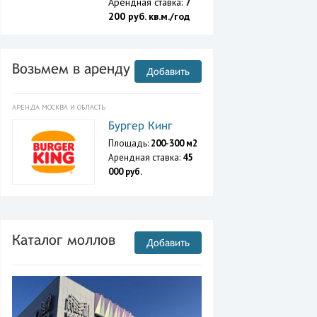
Арендная ставка:
7
200 руб. кв.м./год
Возьмем в аренду
Добавить
АРЕНДА МОСКВА И ОБЛАСТЬ
Бургер Кинг
Площадь:
200-300 м2
Арендная ставка:
45
000 руб.
Каталог моллов
Добавить