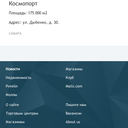
Космопорт
Площадь: 175 000 м2
Адрес: ул. Дыбенко, д. 30.
САМАРА
Новости
Магазины
Недвижимость
Клуб
Ритейл
Malls.com
Моллы
О сайте
Пишите нам
Торговым центрам
Вакансии
Магазинам
About us