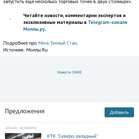
запустить еще несколько торговых точек в двух столицах».
Читайте новости, комментарии экспертов и
эксклюзивные материалы в
Telegram-канале
Моллы.ру
.
Подробнее про
Мега Теплый Стан
;
Источник:
Моллы.Ru.
Новости СМИ2
Предложения
Добавить
АРЕНДА , ЧЕЛЯБИНСК
КТК "Северо-западный"