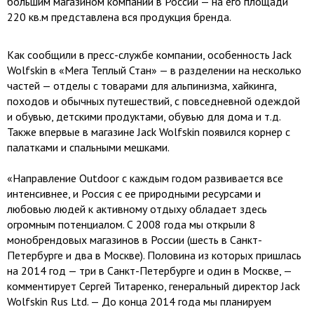
большим магазином компании в России — на его площади
220 кв.м представлена вся продукция бренда.
Как сообщили в пресс-службе компании, особенность Jack
Wolfskin в «Мега Теплый Стан» — в разделении на несколько
частей — отделы с товарами для альпинизма, хайкинга,
походов и обычных путешествий, с повседневной одеждой
и обувью, детскими продуктами, обувью для дома и т.д.
Также впервые в магазине Jack Wolfskin появился корнер с
палатками и спальными мешками.
«Направление Outdoor с каждым годом развивается все
интенсивнее, и Россия с ее природными ресурсами и
любовью людей к активному отдыху обладает здесь
огромным потенциалом. С 2008 года мы открыли 8
монобрендовых магазинов в России (шесть в Санкт-
Петербурге и два в Москве). Половина из которых пришлась
на 2014 год — три в Санкт-Петербурге и один в Москве, —
комментирует Сергей Титаренко, генеральный директор Jack
Wolfskin Rus Ltd. — До конца 2014 года мы планируем