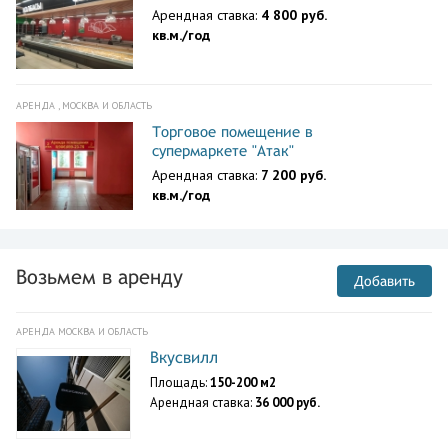
Арендная ставка:
4 800 руб.
кв.м./год
АРЕНДА , МОСКВА И ОБЛАСТЬ
Торговое помещение в
супермаркете "Атак"
Арендная ставка:
7 200 руб.
кв.м./год
Возьмем в аренду
Добавить
АРЕНДА МОСКВА И ОБЛАСТЬ
Вкусвилл
Площадь:
150-200 м2
Арендная ставка:
36 000 руб.