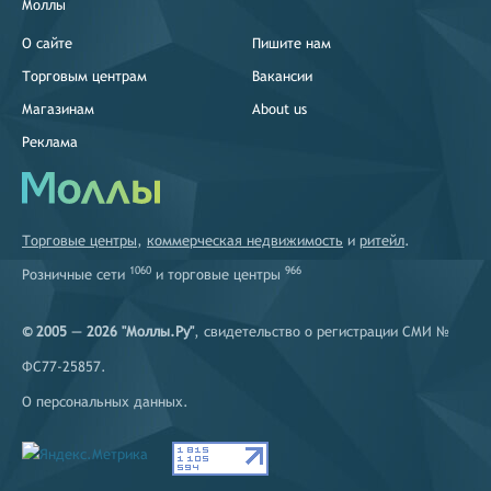
Моллы
О сайте
Пишите нам
Торговым центрам
Вакансии
Магазинам
About us
Реклама
Торговые центры
,
коммерческая недвижимость
и
ритейл
.
1060
966
Розничные сети
и
торговые центры
© 2005 — 2026 "Моллы.Ру"
, свидетельство о регистрации СМИ №
ФС77-25857.
О персональных данных
.