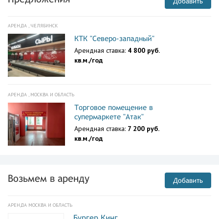
Добавить
АРЕНДА , ЧЕЛЯБИНСК
КТК "Северо-западный"
Арендная ставка:
4 800 руб.
кв.м./год
АРЕНДА , МОСКВА И ОБЛАСТЬ
Торговое помещение в
супермаркете "Атак"
Арендная ставка:
7 200 руб.
кв.м./год
Возьмем в аренду
Добавить
АРЕНДА МОСКВА И ОБЛАСТЬ
Бургер Кинг