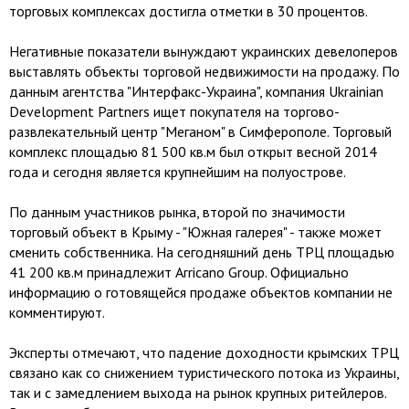
торговых комплексах достигла отметки в 30 процентов.
Негативные показатели вынуждают украинских девелоперов
выставлять объекты торговой недвижимости на продажу. По
данным агентства "Интерфакс-Украина", компания Ukrainian
Development Partners ищет покупателя на торгово-
развлекательный центр "Меганом" в Симферополе. Торговый
комплекс площадью 81 500 кв.м был открыт весной 2014
года и сегодня является крупнейшим на полуострове.
По данным участников рынка, второй по значимости
торговый объект в Крыму - "Южная галерея" - также может
сменить собственника. На сегодняшний день ТРЦ площадью
41 200 кв.м принадлежит Arricano Group. Официально
информацию о готовящейся продаже объектов компании не
комментируют.
Эксперты отмечают, что падение доходности крымских ТРЦ
связано как со снижением туристического потока из Украины,
так и с замедлением выхода на рынок крупных ритейлеров.