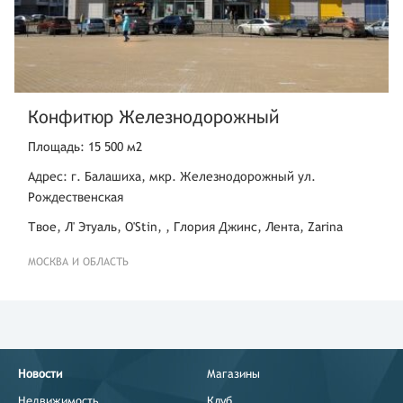
Конфитюр Железнодорожный
Площадь: 15 500 м2
Адрес: г. Балашиха, мкр. Железнодорожный ул.
Рождественская
Твое, Л' Этуаль, O'Stin, , Глория Джинс, Лента, Zarina
МОСКВА И ОБЛАСТЬ
Новости
Магазины
Недвижимость
Клуб