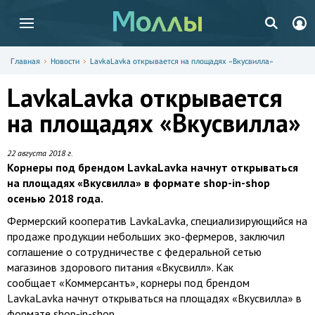
Главная
Новости
LavkaLavka открывается на площадях «Вкусвилла»
LavkaLavka открывается
на площадях «Вкусвилла»
22 августа 2018 г.
Корнеры под брендом LavkaLavka начнут открываться
на площадях «Вкусвилла» в формате shop-in-shop
осенью 2018 года.
Фермерский кооператив LavkaLavka, специализирующийся на
продаже продукции небольших эко-фермеров, заключил
соглашение о сотрудничестве с федеральной сетью
магазинов здорового питания «Вкусвилл». Как
сообщает «Коммерсантъ», корнеры под брендом
LavkaLavka начнут открываться на площадях «Вкусвилла» в
формате shop-in-shop.