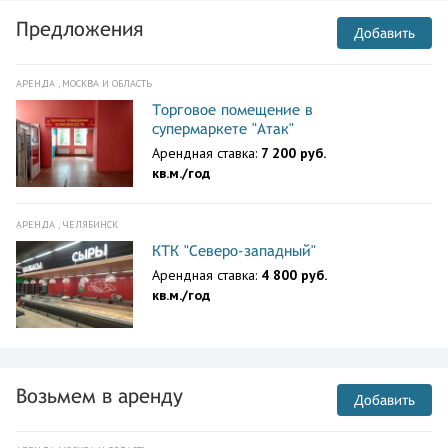
Предложения
Добавить
АРЕНДА , МОСКВА И ОБЛАСТЬ
Торговое помещение в
супермаркете "Атак"
Арендная ставка:
7 200 руб.
кв.м./год
АРЕНДА , ЧЕЛЯБИНСК
КТК "Северо-западный"
Арендная ставка:
4 800 руб.
кв.м./год
Возьмем в аренду
Добавить