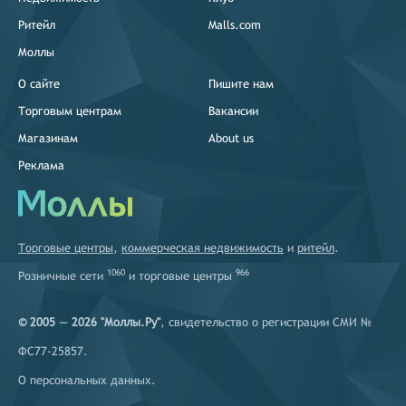
Ритейл
Malls.com
Моллы
О сайте
Пишите нам
Торговым центрам
Вакансии
Магазинам
About us
Реклама
Торговые центры
,
коммерческая недвижимость
и
ритейл
.
1060
966
Розничные сети
и
торговые центры
© 2005 — 2026 "Моллы.Ру"
, свидетельство о регистрации СМИ №
ФС77-25857.
О персональных данных
.