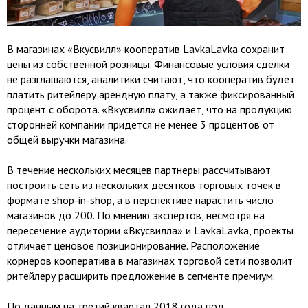
В магазинах «Вкусвилл» кооператив LavkaLavka сохранит
цены из собственной розницы. Финансовые условия сделки
не разглашаются, аналитики считают, что кооператив будет
платить ритейлеру арендную плату, а также фиксированный
процент с оборота. «Вкусвилл» ожидает, что на продукцию
сторонней компании придется не менее 3 процентов от
общей выручки магазина.
В течение нескольких месяцев партнеры рассчитывают
построить сеть из нескольких десятков торговых точек в
формате shop-in-shop, а в перспективе нарастить число
магазинов до 200. По мнению экспертов, несмотря на
пересечение аудитории «Вкусвилла» и LavkaLavka, проекты
отличает ценовое позиционирование. Расположение
корнеров кооператива в магазинах торговой сети позволит
ритейлеру расширить предложение в сегменте премиум.
По данным на третий квартал 2018 года под