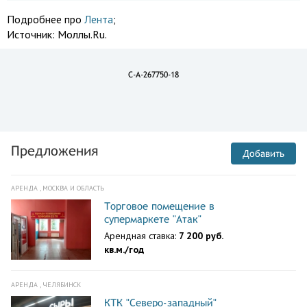
Подробнее про
Лента
;
Источник:
Моллы.Ru.
C-A-267750-18
Предложения
Добавить
АРЕНДА , МОСКВА И ОБЛАСТЬ
Торговое помещение в
супермаркете "Атак"
Арендная ставка:
7 200 руб.
кв.м./год
АРЕНДА , ЧЕЛЯБИНСК
КТК "Северо-западный"