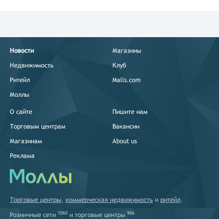
Новости
Магазины
Недвижимость
Клуб
Ритейл
Malls.com
Моллы
О сайте
Пишите нам
Торговым центрам
Вакансии
Магазинам
About us
Реклама
Торговые центры
,
коммерческая недвижимость
и
ритейл
.
1060
966
Розничные сети
и
торговые центры