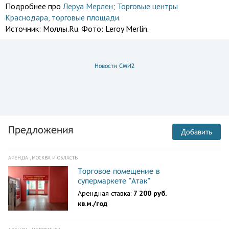
Подробнее про
Леруа Мерлен
;
Торговые центры
Краснодара
,
торговые площади
.
Источник:
Моллы.Ru. Фото: Leroy Merlin.
Новости СМИ2
Предложения
Добавить
АРЕНДА , МОСКВА И ОБЛАСТЬ
Торговое помещение в
супермаркете "Атак"
Арендная ставка:
7 200 руб.
кв.м./год