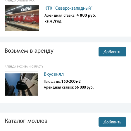
АРЕНДА , ЧЕЛЯБИНСК
КТК "Северо-западный"
Арендная ставка:
4 800 руб.
кв.м./год
Возьмем в аренду
Добавить
АРЕНДА МОСКВА И ОБЛАСТЬ
Вкусвилл
Площадь:
150-200 м2
Арендная ставка:
36 000 руб.
Каталог моллов
Добавить