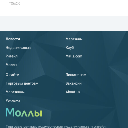
ТОМСК
Новости
Магазины
Недвижимость
Клуб
Ритейл
Malls.com
Моллы
О сайте
Пишите нам
Торговым центрам
Вакансии
Магазинам
About us
Реклама
Торговые центры
,
коммерческая недвижимость
и
ритейл
.