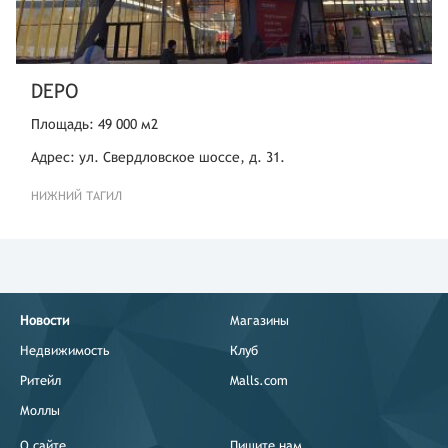
DEPO
Площадь: 49 000 м2
Адрес: ул. Свердловское шоссе, д. 31.
НИЖНИЙ ТАГИЛ
Новости
Магазины
Недвижимость
Клуб
Ритейл
Malls.com
Моллы
О сайте
Пишите нам