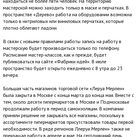
находиться не более пяти человек. На территорию
мастерской можно заходить только в маске и перчатках. В
пространстве «Дерево» работа на оборудовании возможна
только в нитриловых или виниловых перчатках, которые
плотно облегают ладони.
В связи с новыми правилами работы запись на работу в
мастерскую будет производиться только по телефону.
Расписание мастер-классов, как и прежде, будет
публиковаться на сайте «Фабрики идей». В июле
пространство будет открыто ежедневно с 8 утра до 23
вечера.
Большая часть магазинов торговой сети «Леруа Мерлен»
была закрыта в Москве с конца марта до конца мая. Вместе с
тем, около десяти гипермаркетов в Москве и Подмосковье
продолжали работу в период самоизоляции. В компании
приняли решение не закрывать все магазины, поскольку в
ассортименте гипермаркетов присутствовали товары первой
необходимости. В ряде регионов Ллеруа Мерлен» также не
прекращал работу в апреле и мае. На сегодняшний день