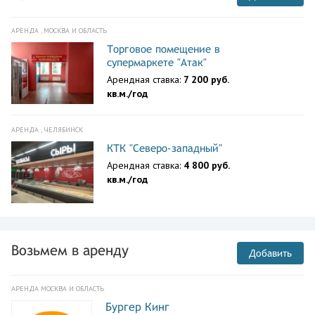
АРЕНДА , МОСКВА И ОБЛАСТЬ
Торговое помещение в
супермаркете "Атак"
Арендная ставка:
7 200 руб.
кв.м./год
АРЕНДА , ЧЕЛЯБИНСК
КТК "Северо-западный"
Арендная ставка:
4 800 руб.
кв.м./год
Возьмем в аренду
Добавить
АРЕНДА МОСКВА И ОБЛАСТЬ
Бургер Кинг