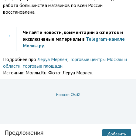
работа большинства магазинов по всей России
восстановлена.
Читайте новости, комментарии экспертов и
эксклюзивные материалы в
Telegram-канале
Моллы.ру
.
Подробнее про
Леруа Мерлен
;
Торговые центры Москвы и
области
,
торговые площади
.
Источник:
Моллы.Ru. Фото: Леруа Мерлен.
Новости СМИ2
Предложения
Добавить