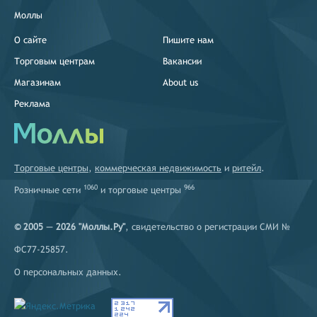
Моллы
О сайте
Пишите нам
Торговым центрам
Вакансии
Магазинам
About us
Реклама
Торговые центры
,
коммерческая недвижимость
и
ритейл
.
1060
966
Розничные сети
и
торговые центры
© 2005 — 2026 "Моллы.Ру"
, свидетельство о регистрации СМИ №
ФС77-25857.
О персональных данных
.