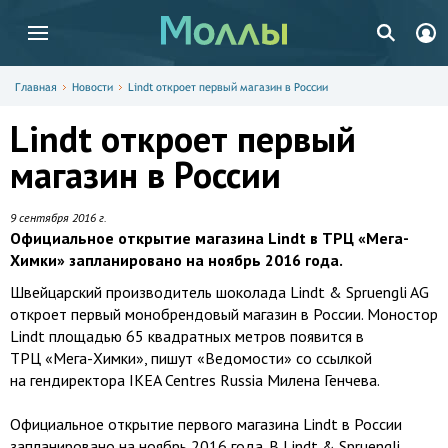
Главная
Новости
Lindt откроет первый магазин в России
Lindt откроет первый
магазин в России
9 сентября 2016 г.
Официальное открытие магазина Lindt в ТРЦ «Мега-
Химки» запланировано на ноябрь 2016 года.
Швейцарский производитель шоколада Lindt & Spruengli AG
откроет первый монобрендовый магазин в России. Моностор
Lindt площадью 65 квадратных метров появится в
ТРЦ «Мега-Химки», пишут «Ведомости» со ссылкой
на гендиректора IKEA Centres Russia Милена Генчева.
Официальное открытие первого магазина Lindt в России
запланировано на ноябрь 2016 года. В Lindt & Spruengli