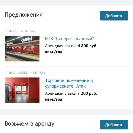
Предложения
Добавить
АРЕНДА , ЧЕЛЯБИНСК
КТК "Северо-западный"
Арендная ставка:
4 800 руб.
кв.м./год
АРЕНДА , МОСКВА И ОБЛАСТЬ
Торговое помещение в
супермаркете "Атак"
Арендная ставка:
7 200 руб.
кв.м./год
Возьмем в аренду
Добавить