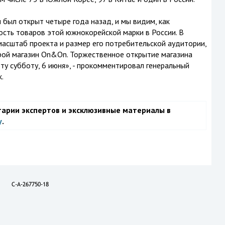
был открыт четыре года назад, и мы видим, как
сть товаров этой южнокорейской марки в России. В
масштаб проекта и размер его потребительской аудитории,
рой магазин On&On. Торжественное открытие магазина
ту субботу, 6 июня», - прокомментировал генеральный
.
тарии экспертов и эксклюзивные материалы в
у
.
C-A-267750-18