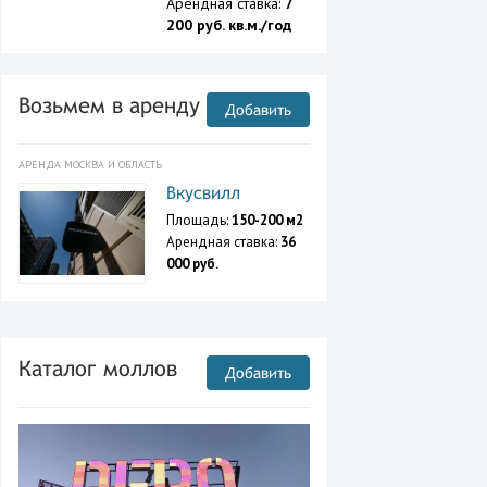
Арендная ставка:
7
200 руб. кв.м./год
Возьмем в аренду
Добавить
АРЕНДА МОСКВА И ОБЛАСТЬ
Вкусвилл
Площадь:
150-200 м2
Арендная ставка:
36
000 руб.
Каталог моллов
Добавить