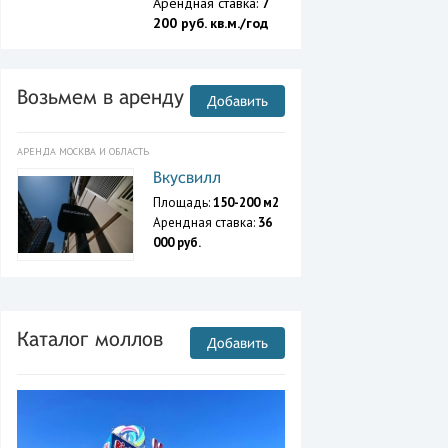
Арендная ставка:
7
200 руб. кв.м./год
Возьмем в аренду
Добавить
АРЕНДА МОСКВА И ОБЛАСТЬ
Вкусвилл
Площадь:
150-200 м2
Арендная ставка:
36
000 руб.
Каталог моллов
Добавить