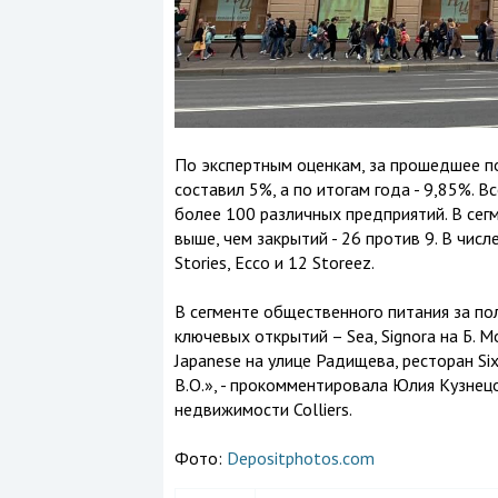
По экспертным оценкам, за прошедшее по
составил 5%, а по итогам года - 9,85%. 
более 100 различных предприятий. В сег
выше, чем закрытий - 26 против 9. В чи
Stories, Ecco и 12 Storeez.
В сегменте общественного питания за по
ключевых открытий – Sea, Signora на Б. Мо
Japanese на улице Радищева, ресторан Si
В.О.», - прокомментировала Юлия Кузнец
недвижимости Colliers.
Фото:
Depositphotos.com