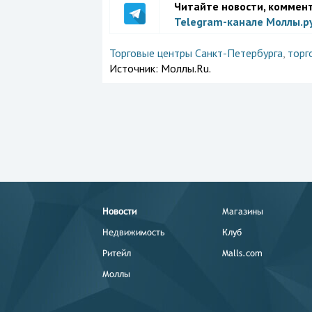
Читайте новости, коммен
Telegram-канале Моллы.р
Торговые центры Санкт-Петербурга
,
торг
Источник:
Моллы.Ru.
Новости
Магазины
Недвижимость
Клуб
Ритейл
Malls.com
Моллы