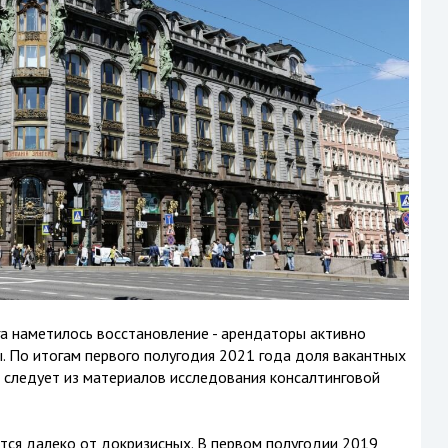
а наметилось восстановление - арендаторы активно
. По итогам первого полугодия 2021 года доля вакантных
 следует из материалов исследования консалтинговой
ятся далеко от докризисных. В первом полугодии 2019