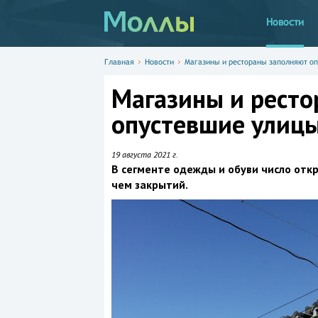
Новости
Главная
Новости
Магазины и рестораны заполняют оп
Магазины и ресто
опустевшие улицы
19 августа 2021 г.
В сегменте одежды и обуви число отк
чем закрытий.