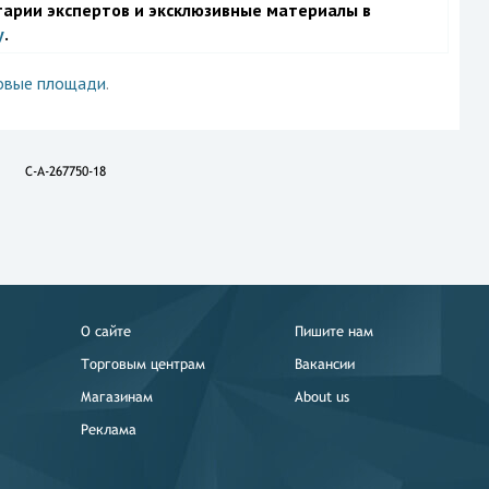
тарии экспертов и эксклюзивные материалы в
у
.
овые площади
.
C-A-267750-18
О сайте
Пишите нам
Торговым центрам
Вакансии
Магазинам
About us
Реклама