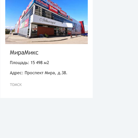
МираМикс
Площадь: 15 498 м2
Адрес: Проспект Мира, д.38.
ТОМСК