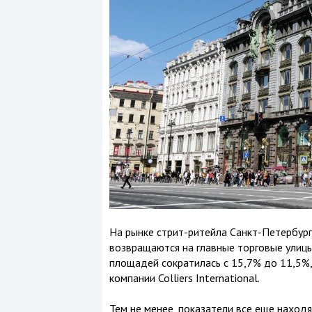
На рынке стрит-ритейла Санкт-Петербург
возвращаются на главные торговые улицы
площадей сократилась с 15,7% до 11,5%,
компании Colliers International.
Тем не менее, показатели все еще наход