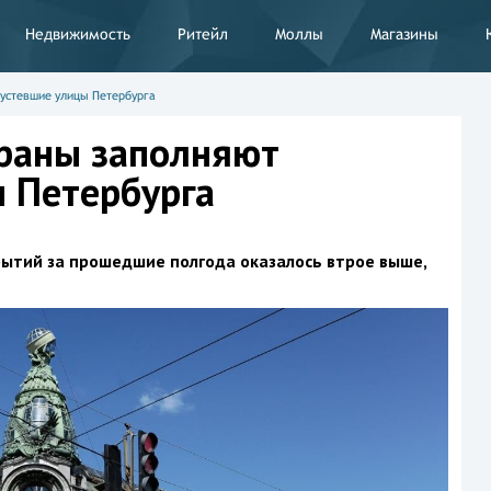
Недвижимость
Ритейл
Моллы
Магазины
устевшие улицы Петербурга
раны заполняют
 Петербурга
рытий за прошедшие полгода оказалось втрое выше,